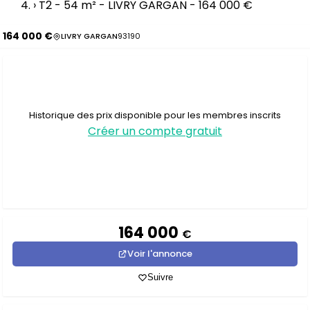
›
T2 - 54 m² - LIVRY GARGAN - 164 000 €
164 000 €
LIVRY GARGAN
93190
Historique des prix disponible pour les membres inscrits
Créer un compte gratuit
164 000
€
Voir l'annonce
Suivre