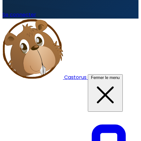
Se connecter
Castorus
Fermer le menu