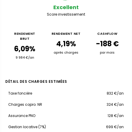
Excellent
Score investissement
RENDEMENT
RENDEMENT NET
CASHFLOW
BRUT
4,19%
-188 €
6,09%
après charges
par mois
9 984 €/an
DÉTAIL DES CHARGES ESTIMÉES
Taxe foncière
832 €/an
Charges copro. NR
324 €/an
Assurance PNO
128 €/an
Gestion locative (7%)
699 €/an