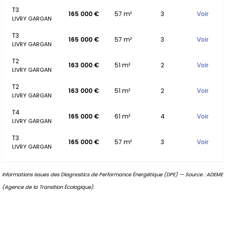
T3
165 000 €
57 m²
3
Voir
LIVRY GARGAN
T3
165 000 €
57 m²
3
Voir
LIVRY GARGAN
T2
163 000 €
51 m²
2
Voir
LIVRY GARGAN
T2
163 000 €
51 m²
2
Voir
LIVRY GARGAN
T4
165 000 €
61 m²
4
Voir
LIVRY GARGAN
T3
165 000 €
57 m²
3
Voir
LIVRY GARGAN
Informations issues des Diagnostics de Performance Énergétique (DPE) — Source : ADEME
(Agence de la Transition Écologique).