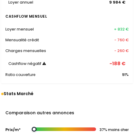
Loyer annuel
9 984 €
CASHFLOW MENSUEL
Loyer mensuel
+ 832 €
Mensualité crédit
- 760 €
Charges mensuelles
- 260 €
-188 €
Cashflow négatif ⚠
Ratio couverture
91%
Stats Marché
Comparaison autres annonces
Prix/m²
37% moins cher