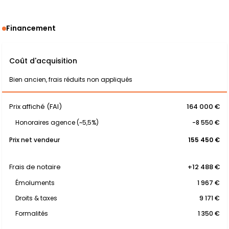
Financement
Coût d'acquisition
Bien ancien, frais réduits non appliqués
Prix affiché (FAI)
164 000 €
Honoraires agence (~5,5%)
-8 550 €
Prix net vendeur
155 450 €
Frais de notaire
+12 488 €
Émoluments
1 967 €
Droits & taxes
9 171 €
Formalités
1 350 €