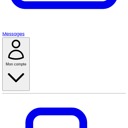
Messages
Mon compte