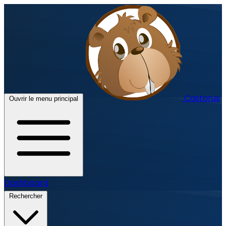
Castorus
Ouvrir le menu principal
Dashboard
Rechercher