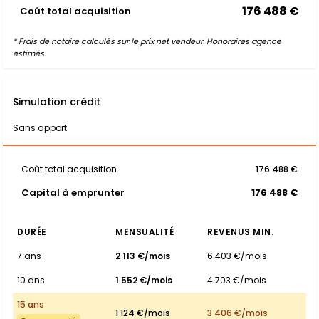
176 488 €
Coût total acquisition
* Frais de notaire calculés sur le prix net vendeur. Honoraires agence
estimés.
Simulation crédit
Sans apport
Coût total acquisition
176 488 €
Capital à emprunter
176 488 €
DURÉE
MENSUALITÉ
REVENUS MIN.
7 ans
2 113 €/mois
6 403 €/mois
10 ans
1 552 €/mois
4 703 €/mois
15 ans
1 124 €/mois
3 406 €/mois