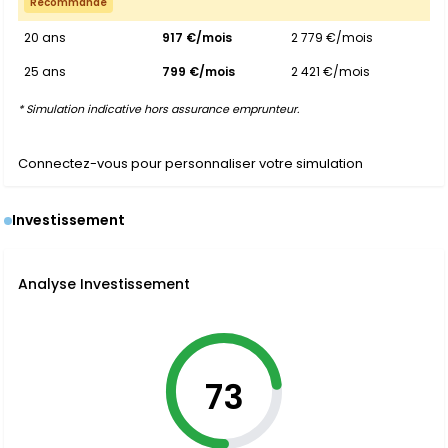
Recommandé
20 ans
917 €/mois
2 779 €/mois
25 ans
799 €/mois
2 421 €/mois
* Simulation indicative hors assurance emprunteur.
Connectez-vous pour personnaliser votre simulation
Investissement
Analyse Investissement
73