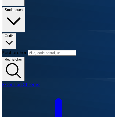
Statistiques
Outils
Rechercher
Rechercher
Extension Chrome