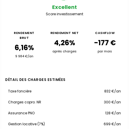
Excellent
Score investissement
RENDEMENT
RENDEMENT NET
CASHFLOW
BRUT
4,26%
-177 €
6,16%
après charges
par mois
9 984 €/an
DÉTAIL DES CHARGES ESTIMÉES
Taxe foncière
832 €/an
Charges copro. NR
300 €/an
Assurance PNO
128 €/an
Gestion locative (7%)
699 €/an