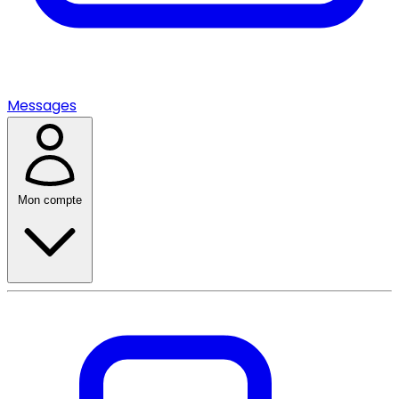
Messages
Mon compte