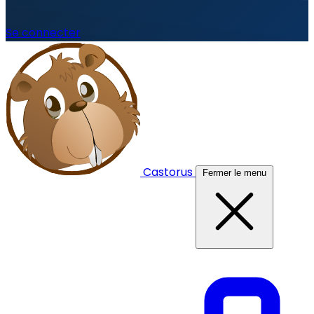
Se connecter
Castorus
Fermer le menu