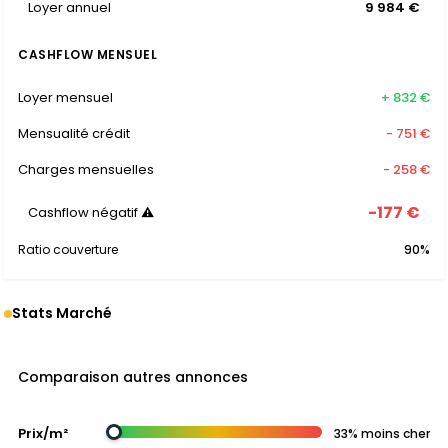
Loyer annuel
9 984 €
CASHFLOW MENSUEL
Loyer mensuel
+ 832 €
Mensualité crédit
- 751 €
Charges mensuelles
- 258 €
-177 €
Cashflow négatif ⚠
Ratio couverture
90%
Stats Marché
Comparaison autres annonces
Prix/m²
33% moins cher