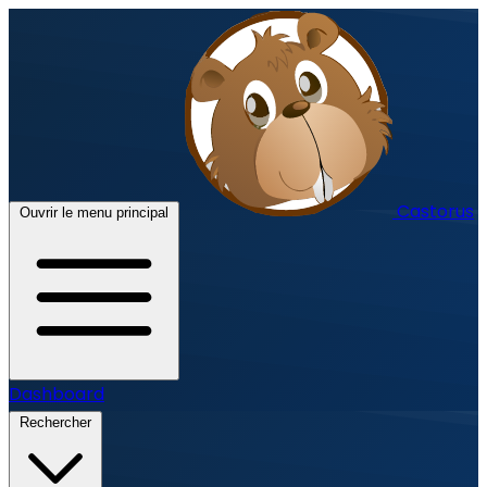
Castorus
Ouvrir le menu principal
Dashboard
Rechercher