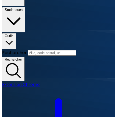
Statistiques
Outils
Rechercher
Rechercher
Extension Chrome