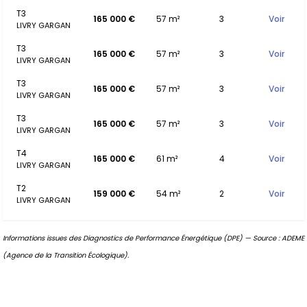
T3
165 000 €
57 m²
3
Voir
LIVRY GARGAN
T3
165 000 €
57 m²
3
Voir
LIVRY GARGAN
T3
165 000 €
57 m²
3
Voir
LIVRY GARGAN
T3
165 000 €
57 m²
3
Voir
LIVRY GARGAN
T4
165 000 €
61 m²
4
Voir
LIVRY GARGAN
T2
159 000 €
54 m²
2
Voir
LIVRY GARGAN
Informations issues des Diagnostics de Performance Énergétique (DPE) — Source : ADEME
(Agence de la Transition Écologique).