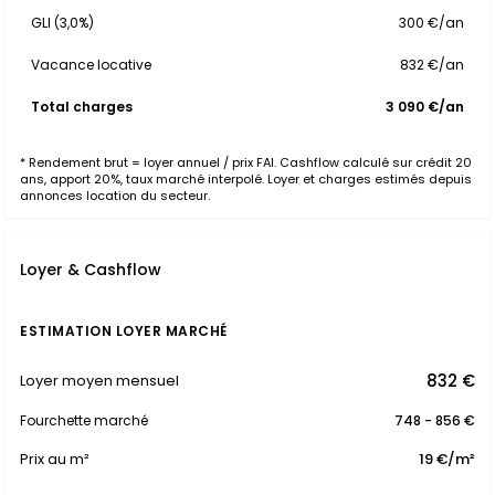
GLI (3,0%)
300 €/an
Vacance locative
832 €/an
Total charges
3 090 €/an
* Rendement brut = loyer annuel / prix FAI. Cashflow calculé sur crédit 20
ans, apport 20%, taux marché interpolé. Loyer et charges estimés depuis
annonces location du secteur.
Loyer & Cashflow
ESTIMATION LOYER MARCHÉ
832 €
Loyer moyen mensuel
Fourchette marché
748 - 856 €
Prix au m²
19 €/m²