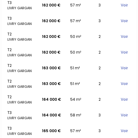
T3
162 000 €
57 m²
3
Voir
LIVRY GARGAN
T3
162 000 €
57 m²
3
Voir
LIVRY GARGAN
T2
162 000 €
50 m²
2
Voir
LIVRY GARGAN
T2
162 000 €
50 m²
2
Voir
LIVRY GARGAN
T2
163 000 €
51 m²
2
Voir
LIVRY GARGAN
T2
163 000 €
51 m²
2
Voir
LIVRY GARGAN
T2
164 000 €
54 m²
2
Voir
LIVRY GARGAN
T3
164 000 €
58 m²
3
Voir
LIVRY GARGAN
T3
165 000 €
57 m²
3
Voir
LIVRY GARGAN