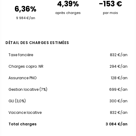
4,39%
-153 €
6,36%
après charges
par mois
9 984 €/an
DÉTAIL DES CHARGES ESTIMÉES
Taxe foncière
832 €/an
Charges copro. NR
294 €/an
Assurance PNO
128 €/an
Gestion locative (7%)
699 €/an
GLI (3,0%)
300 €/an
Vacance locative
832 €/an
Total charges
3 084 €/an