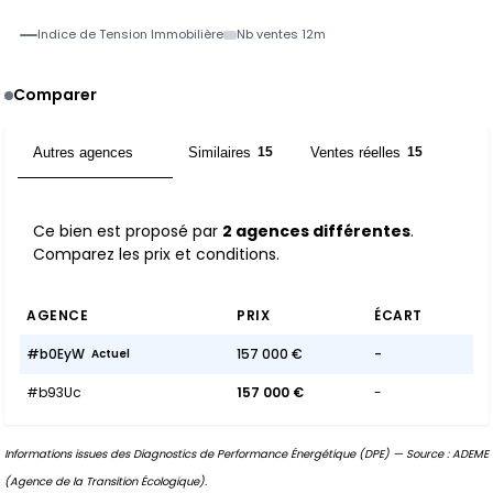
Indice de Tension Immobilière
Nb ventes 12m
Comparer
Autres agences
Similaires
Ventes réelles
2
15
15
Ce bien est proposé par
2 agences différentes
.
Comparez les prix et conditions.
AGENCE
PRIX
ÉCART
#b0EyW
157 000 €
-
Actuel
#b93Uc
157 000 €
-
Informations issues des Diagnostics de Performance Énergétique (DPE) — Source : ADEME
(Agence de la Transition Écologique).