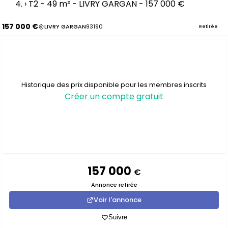
›
T2 - 49 m² - LIVRY GARGAN - 157 000 €
157 000 €
LIVRY GARGAN
93190
Retirée
Historique des prix disponible pour les membres inscrits
Créer un compte gratuit
157 000
€
Annonce retirée
Voir l'annonce
Suivre