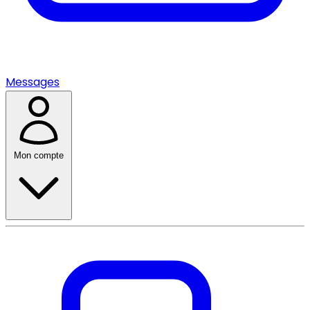
Messages
Mon compte