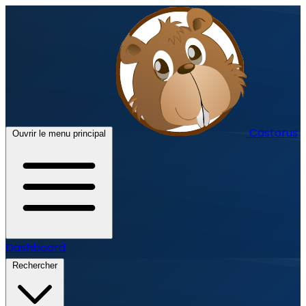
Castorus
Ouvrir le menu principal
Dashboard
Rechercher