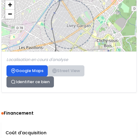
+
−
Localisation en cours d'analyse
Google Maps
Street View
Identifier ce bien
Financement
Coût d'acquisition