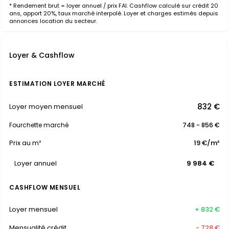
* Rendement brut = loyer annuel / prix FAI. Cashflow calculé sur crédit 20
ans, apport 20%, taux marché interpolé. Loyer et charges estimés depuis
annonces location du secteur.
Loyer & Cashflow
ESTIMATION LOYER MARCHÉ
832 €
Loyer moyen mensuel
Fourchette marché
748 - 856 €
Prix au m²
19 €/m²
Loyer annuel
9 984 €
CASHFLOW MENSUEL
Loyer mensuel
+ 832 €
Mensualité crédit
- 728 €