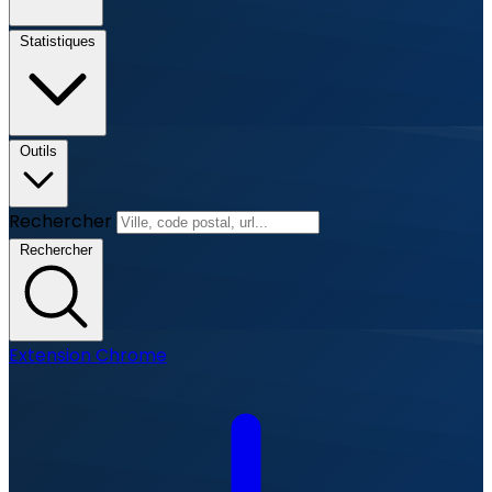
Statistiques
Outils
Rechercher
Rechercher
Extension Chrome