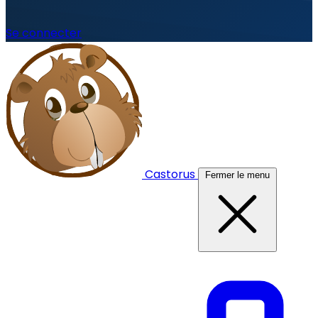
Se connecter
Castorus
Fermer le menu