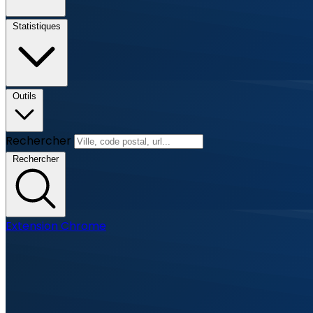
Statistiques
Outils
Rechercher
Rechercher
Extension Chrome