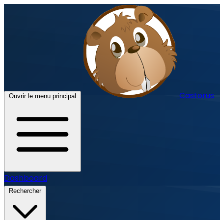
Castorus
Ouvrir le menu principal
Dashboard
Rechercher