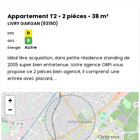
Appartement T2 • 2 pièces • 38 m²
LIVRY GARGAN (93190)
D
DPE
B
GES
Autre
Énergie
Idéal 1ère acquisition, dans petite résidence standing de
2005 super bien entretenue. Votre agence ORPI vous
propose ce 2 pièces bien agencé, il comprend: une
entrée avec placard, ...
+
−