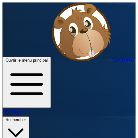
Castorus
Ouvrir le menu principal
Dashboard
Rechercher