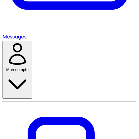
Messages
Mon compte