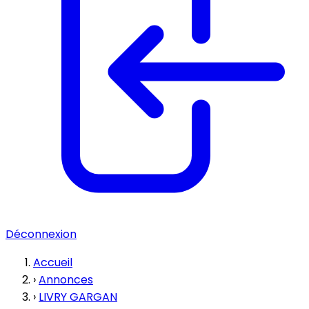
Déconnexion
Accueil
›
Annonces
›
LIVRY GARGAN