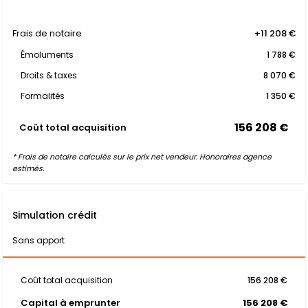
Frais de notaire
+11 208 €
Émoluments
1 788 €
Droits & taxes
8 070 €
Formalités
1 350 €
156 208 €
Coût total acquisition
* Frais de notaire calculés sur le prix net vendeur. Honoraires agence
estimés.
Simulation crédit
Sans apport
Coût total acquisition
156 208 €
Capital à emprunter
156 208 €