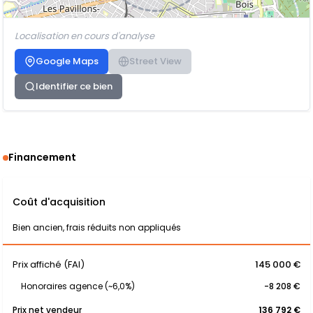
Localisation en cours d'analyse
Google Maps
Street View
Identifier ce bien
Financement
Coût d'acquisition
Bien ancien, frais réduits non appliqués
Prix affiché (FAI)
145 000 €
Honoraires agence (~6,0%)
-8 208 €
Prix net vendeur
136 792 €