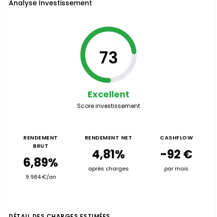
Analyse Investissement
73
Excellent
Score investissement
RENDEMENT
RENDEMENT NET
CASHFLOW
BRUT
4,81%
-92 €
6,89%
après charges
par mois
9 984 €/an
DÉTAIL DES CHARGES ESTIMÉES