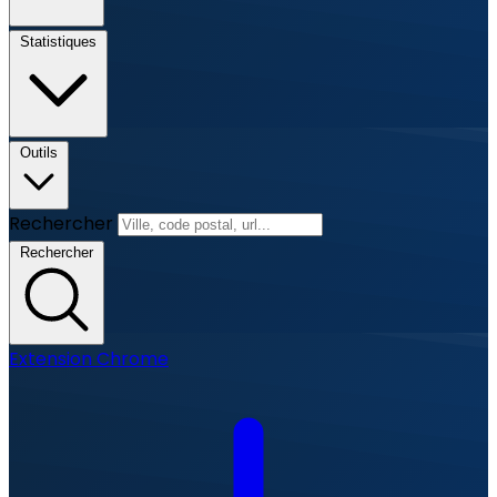
Statistiques
Outils
Rechercher
Rechercher
Extension Chrome