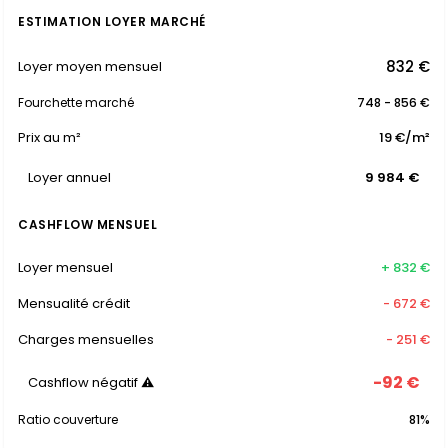
ESTIMATION LOYER MARCHÉ
832 €
Loyer moyen mensuel
Fourchette marché
748 - 856 €
Prix au m²
19 €/m²
Loyer annuel
9 984 €
CASHFLOW MENSUEL
Loyer mensuel
+ 832 €
Mensualité crédit
- 672 €
Charges mensuelles
- 251 €
-92 €
Cashflow négatif ⚠
Ratio couverture
81%