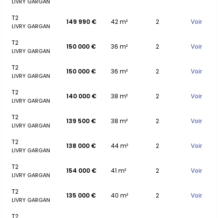
LIVRY GARGAN
T2
149 990 €
42 m²
2
Voir
LIVRY GARGAN
T2
150 000 €
36 m²
2
Voir
LIVRY GARGAN
T2
150 000 €
36 m²
2
Voir
LIVRY GARGAN
T2
140 000 €
38 m²
2
Voir
LIVRY GARGAN
T2
139 500 €
38 m²
2
Voir
LIVRY GARGAN
T2
138 000 €
44 m²
2
Voir
LIVRY GARGAN
T2
154 000 €
41 m²
2
Voir
LIVRY GARGAN
T2
135 000 €
40 m²
2
Voir
LIVRY GARGAN
T2