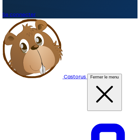
Se connecter
Castorus
Fermer le menu