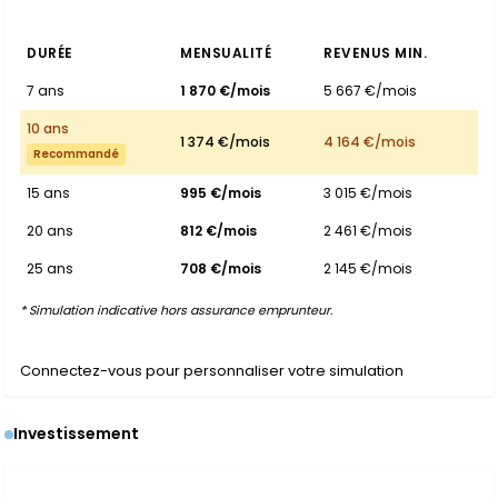
DURÉE
MENSUALITÉ
REVENUS MIN.
7 ans
1 870 €/mois
5 667 €/mois
10 ans
1 374 €/mois
4 164 €/mois
Recommandé
15 ans
995 €/mois
3 015 €/mois
20 ans
812 €/mois
2 461 €/mois
25 ans
708 €/mois
2 145 €/mois
* Simulation indicative hors assurance emprunteur.
Connectez-vous pour personnaliser votre simulation
Investissement