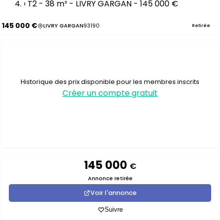
›
T2 - 38 m² - LIVRY GARGAN - 145 000 €
145 000 €
LIVRY GARGAN
93190
Retirée
Historique des prix disponible pour les membres inscrits
Créer un compte gratuit
145 000
€
Annonce retirée
Voir l'annonce
Suivre