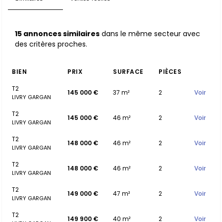
15 annonces similaires
dans le même secteur avec
des critères proches.
BIEN
PRIX
SURFACE
PIÈCES
T2
145 000 €
37 m²
2
Voir
LIVRY GARGAN
T2
145 000 €
46 m²
2
Voir
LIVRY GARGAN
T2
148 000 €
46 m²
2
Voir
LIVRY GARGAN
T2
148 000 €
46 m²
2
Voir
LIVRY GARGAN
T2
149 000 €
47 m²
2
Voir
LIVRY GARGAN
T2
149 900 €
40 m²
2
Voir