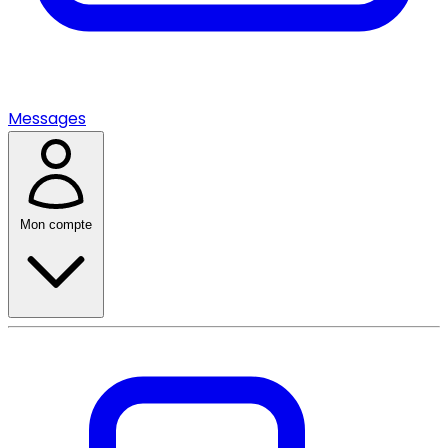
Messages
Mon compte