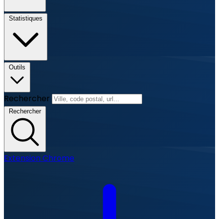
Statistiques
Outils
Rechercher
Rechercher
Extension Chrome