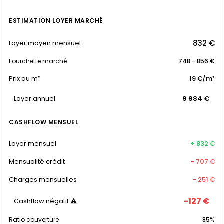
ESTIMATION LOYER MARCHÉ
832 €
Loyer moyen mensuel
Fourchette marché
748 - 856 €
Prix au m²
19 €/m²
Loyer annuel
9 984 €
CASHFLOW MENSUEL
Loyer mensuel
+ 832 €
Mensualité crédit
- 707 €
Charges mensuelles
- 251 €
-127 €
Cashflow négatif ⚠
Ratio couverture
85%