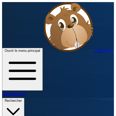
Castorus
Ouvrir le menu principal
Dashboard
Rechercher