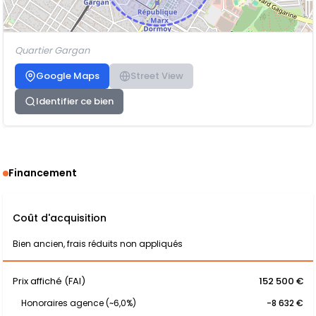
Quartier Gargan
Google Maps
Street View
Identifier ce bien
Financement
Coût d'acquisition
Bien ancien, frais réduits non appliqués
Prix affiché (FAI)
152 500 €
Honoraires agence (~6,0%)
-8 632 €