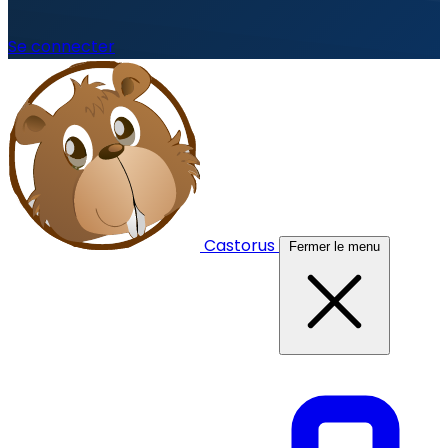
Se connecter
Castorus
Fermer le menu