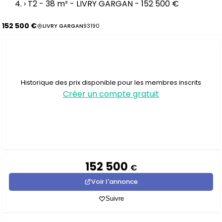
›
T2 - 38 m² - LIVRY GARGAN - 152 500 €
152 500 €
LIVRY GARGAN
93190
Historique des prix disponible pour les membres inscrits
Créer un compte gratuit
152 500
€
Voir l'annonce
Suivre