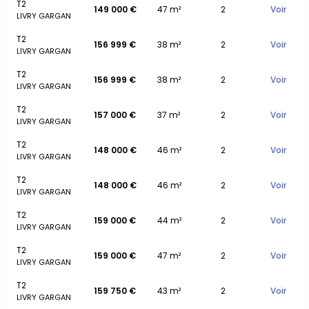
T2
149 000 €
47 m²
2
Voir
LIVRY GARGAN
T2
156 999 €
38 m²
2
Voir
LIVRY GARGAN
T2
156 999 €
38 m²
2
Voir
LIVRY GARGAN
T2
157 000 €
37 m²
2
Voir
LIVRY GARGAN
T2
148 000 €
46 m²
2
Voir
LIVRY GARGAN
T2
148 000 €
46 m²
2
Voir
LIVRY GARGAN
T2
159 000 €
44 m²
2
Voir
LIVRY GARGAN
T2
159 000 €
47 m²
2
Voir
LIVRY GARGAN
T2
159 750 €
43 m²
2
Voir
LIVRY GARGAN