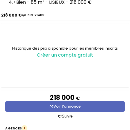
›
Bien - 85 m² - LISIEUX - 218 000 €
218 000 €
LISIEUX
14100
Historique des prix disponible pour les membres inscrits
Créer un compte gratuit
218 000
€
Voir l'annonce
Suivre
AGENCES
1