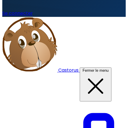
Se connecter
Castorus
Fermer le menu