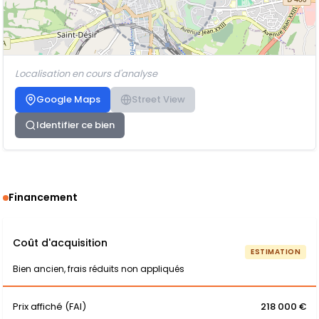
Localisation en cours d'analyse
Google Maps
Street View
Identifier ce bien
Financement
Coût d'acquisition
ESTIMATION
Bien ancien, frais réduits non appliqués
Prix affiché (FAI)
218 000 €