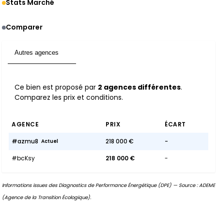
Stats Marché
Comparer
Autres agences
2
Ce bien est proposé par
2 agences différentes
.
Comparez les prix et conditions.
AGENCE
PRIX
ÉCART
#azmu8
218 000 €
-
Actuel
#bcKsy
218 000 €
-
Informations issues des Diagnostics de Performance Énergétique (DPE) — Source : ADEME
(Agence de la Transition Écologique).