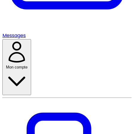
Messages
Mon compte