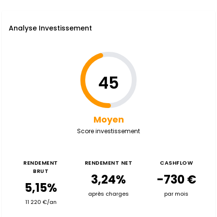
Analyse Investissement
45
Moyen
Score investissement
RENDEMENT
RENDEMENT NET
CASHFLOW
BRUT
3,24%
-730 €
5,15%
après charges
par mois
11 220 €/an