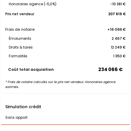
Honoraires agence (~5,0%)
-10 381 €
Prix net vendeur
207 619 €
Frais de notaire
+16 066 €
Émoluments
2 467 €
Droits & taxes
12 249 €
Formalités
1 350 €
234 066 €
Coût total acquisition
* Frais de notaire calculés sur le prix net vendeur. Honoraires agence
estimés.
Simulation crédit
Sans apport