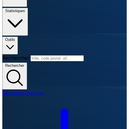
Statistiques
Outils
Rechercher
Rechercher
Extension Chrome