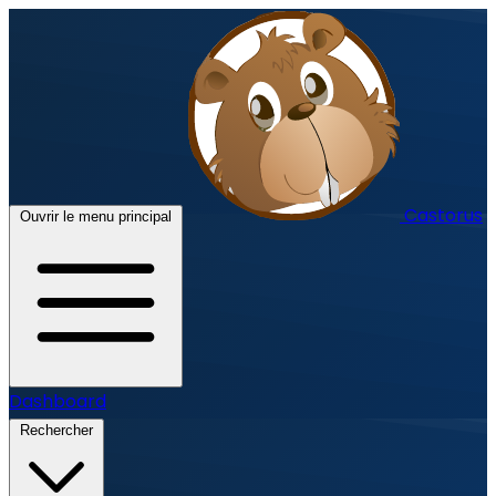
Castorus
Ouvrir le menu principal
Dashboard
Rechercher