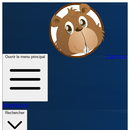
Castorus
Ouvrir le menu principal
Dashboard
Rechercher