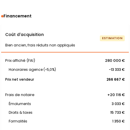
Financement
Coût d'acquisition
ESTIMATION
Bien ancien, frais réduits non appliqués
Prix affiché (FAI)
280 000 €
Honoraires agence (~5,0%)
-13 333 €
Prix net vendeur
266 667 €
Frais de notaire
+20 116 €
Émoluments
3 033 €
Droits & taxes
15 733 €
Formalités
1 350 €