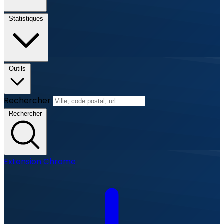
Statistiques
Outils
Rechercher
Rechercher
Extension Chrome