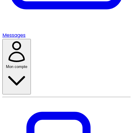
Messages
Mon compte