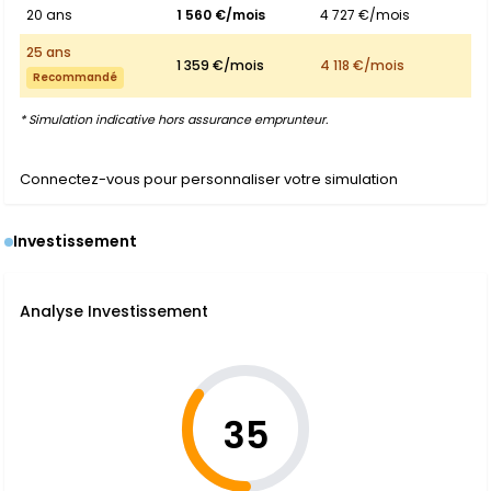
20 ans
1 560 €/mois
4 727 €/mois
25 ans
1 359 €/mois
4 118 €/mois
Recommandé
* Simulation indicative hors assurance emprunteur.
Connectez-vous pour personnaliser votre simulation
Investissement
Analyse Investissement
35