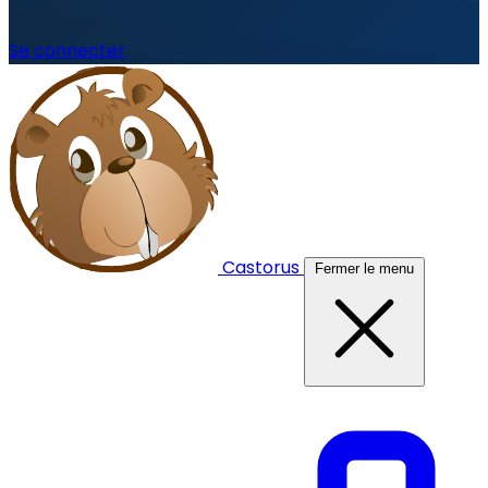
Se connecter
Castorus
Fermer le menu