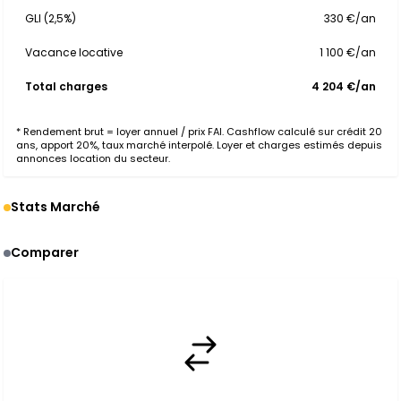
GLI (2,5%)
330 €/an
Vacance locative
1 100 €/an
Total charges
4 204 €/an
* Rendement brut = loyer annuel / prix FAI. Cashflow calculé sur crédit 20
ans, apport 20%, taux marché interpolé. Loyer et charges estimés depuis
annonces location du secteur.
Stats Marché
Comparer