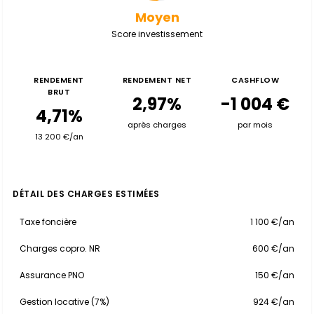
Moyen
Score investissement
RENDEMENT
RENDEMENT NET
CASHFLOW
BRUT
2,97%
-1 004 €
4,71%
après charges
par mois
13 200 €/an
DÉTAIL DES CHARGES ESTIMÉES
Taxe foncière
1 100 €/an
Charges copro. NR
600 €/an
Assurance PNO
150 €/an
Gestion locative (7%)
924 €/an