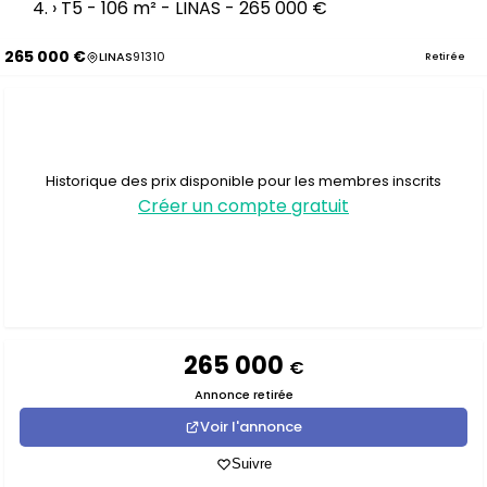
›
T5 - 106 m² - LINAS - 265 000 €
265 000 €
LINAS
91310
Retirée
Historique des prix disponible pour les membres inscrits
Créer un compte gratuit
265 000
€
Annonce retirée
Voir l'annonce
Suivre