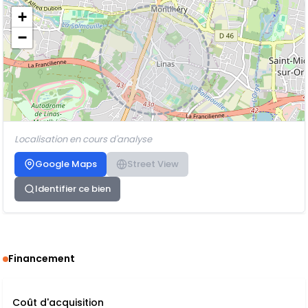
+
−
Localisation en cours d'analyse
Google Maps
Street View
Identifier ce bien
Financement
Coût d'acquisition