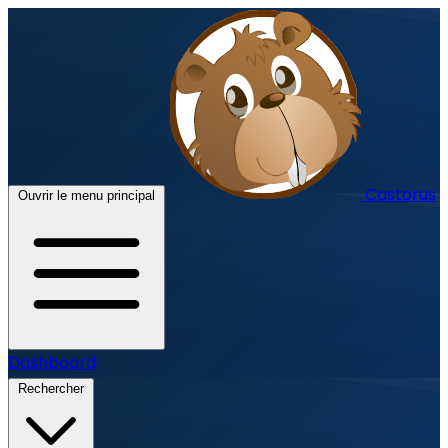
Castorus
Ouvrir le menu principal
Dashboard
Rechercher