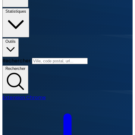
Statistiques
Outils
Rechercher
Rechercher
Extension Chrome