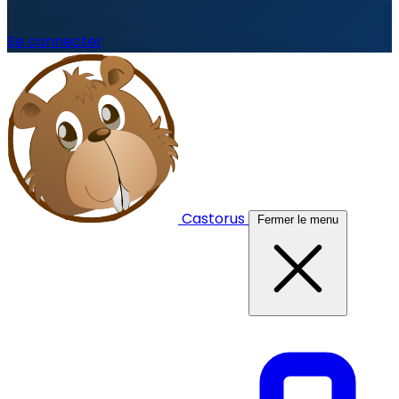
Se connecter
Castorus
Fermer le menu