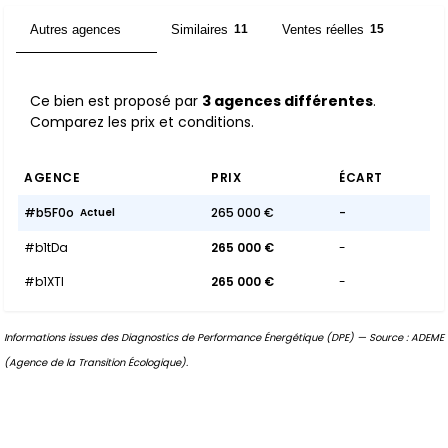
Autres agences
Similaires
Ventes réelles
3
11
15
Ce bien est proposé par
3 agences différentes
.
Comparez les prix et conditions.
AGENCE
PRIX
ÉCART
#b5F0o
265 000 €
-
Actuel
#b1tDa
265 000 €
-
#b1XTI
265 000 €
-
Informations issues des Diagnostics de Performance Énergétique (DPE) — Source : ADEME
(Agence de la Transition Écologique).