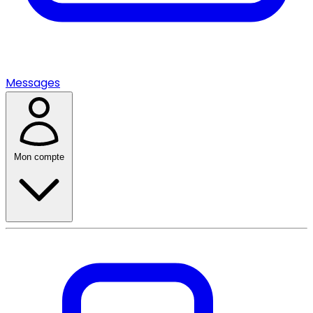
Messages
Mon compte