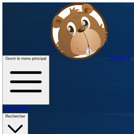
Castorus
Ouvrir le menu principal
Dashboard
Rechercher