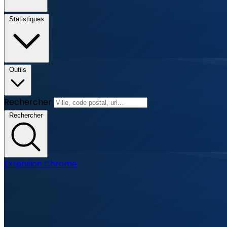
Statistiques
Outils
Rechercher
Rechercher
Extension Chrome