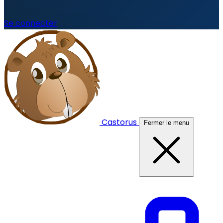
Se connecter
Castorus
Fermer le menu