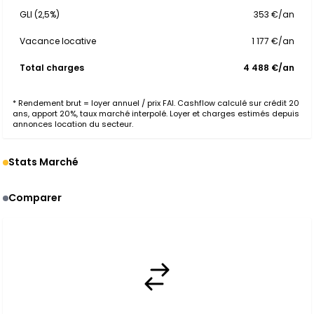
GLI (2,5%)
353 €/an
Vacance locative
1 177 €/an
Total charges
4 488 €/an
* Rendement brut = loyer annuel / prix FAI. Cashflow calculé sur crédit 20
ans, apport 20%, taux marché interpolé. Loyer et charges estimés depuis
annonces location du secteur.
Stats Marché
Comparer