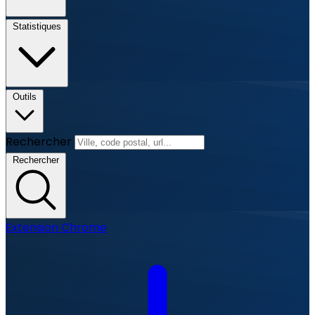
Statistiques
Outils
Rechercher
Rechercher
Extension Chrome