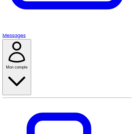
Messages
Mon compte