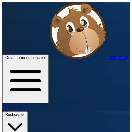
Castorus
Ouvrir le menu principal
Dashboard
Rechercher