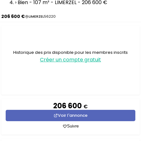
›
Bien - 107 m² - LIMERZEL - 206 600 €
206 600 €
LIMERZEL
56220
Historique des prix disponible pour les membres inscrits
Créer un compte gratuit
206 600
€
Voir l'annonce
Suivre