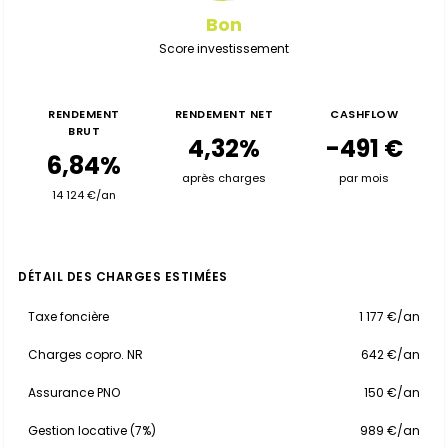
Bon
Score investissement
RENDEMENT
RENDEMENT NET
CASHFLOW
BRUT
4,32%
-491 €
6,84%
après charges
par mois
14 124 €/an
DÉTAIL DES CHARGES ESTIMÉES
Taxe foncière
1 177 €/an
Charges copro. NR
642 €/an
Assurance PNO
150 €/an
Gestion locative (7%)
989 €/an