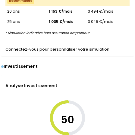
Recommandé
20 ans
1 153 €/mois
3 494 €/mois
25 ans
1 005 €/mois
3 045 €/mois
* Simulation indicative hors assurance emprunteur.
Connectez-vous pour personnaliser votre simulation
Investissement
Analyse Investissement
50