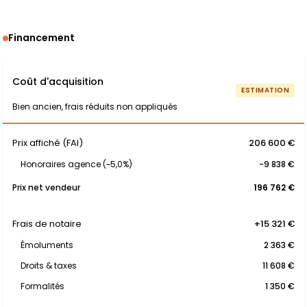
Financement
Coût d'acquisition
ESTIMATION
Bien ancien, frais réduits non appliqués
Prix affiché (FAI)
206 600 €
Honoraires agence (~5,0%)
-9 838 €
Prix net vendeur
196 762 €
Frais de notaire
+15 321 €
Émoluments
2 363 €
Droits & taxes
11 608 €
Formalités
1 350 €