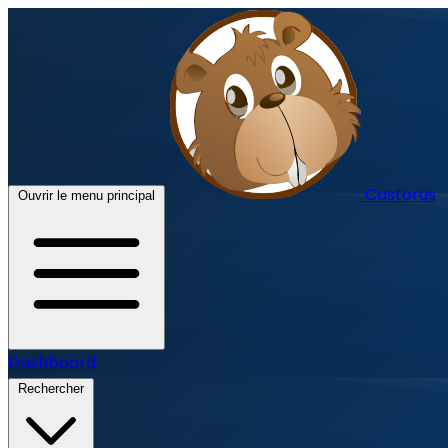
Castorus
Ouvrir le menu principal
Dashboard
Rechercher