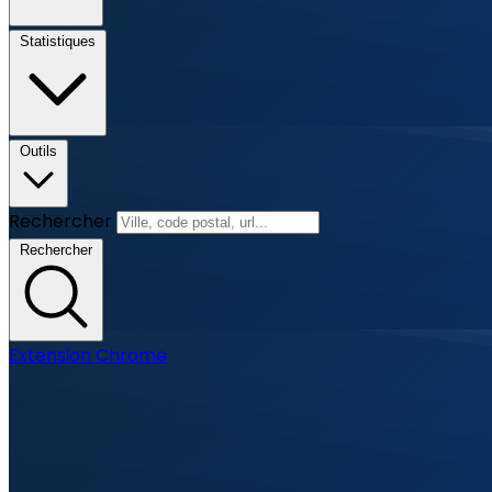
Statistiques
Outils
Rechercher
Rechercher
Extension Chrome