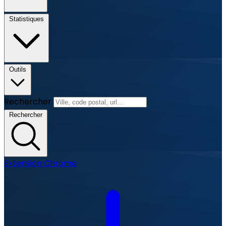
Statistiques
Outils
Rechercher
Rechercher
Extension Chrome