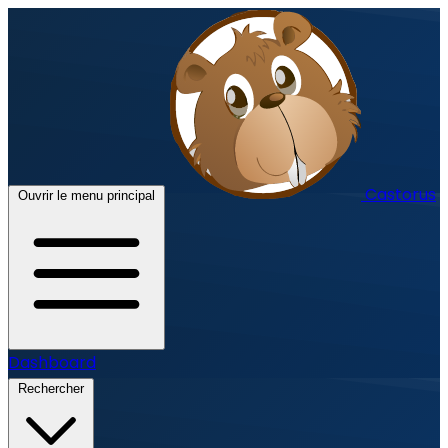
Castorus
Ouvrir le menu principal
Dashboard
Rechercher