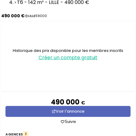
›
T6 - 142 m² - LILLE - 490 000 €
490 000 €
LILLE
59000
Historique des prix disponible pour les membres inscrits
Créer un compte gratuit
490 000
€
Voir l'annonce
Suivre
AGENCES
3