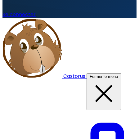
Se connecter
Castorus
Fermer le menu