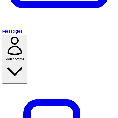
Messages
Mon compte