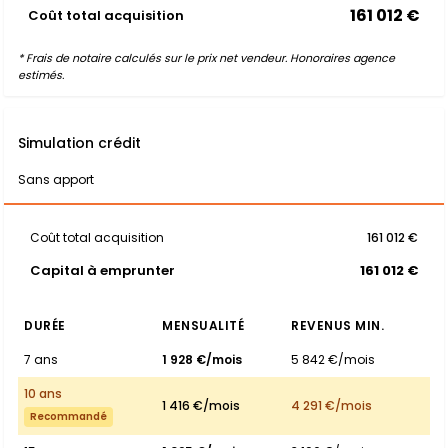
161 012 €
Coût total acquisition
* Frais de notaire calculés sur le prix net vendeur. Honoraires agence
estimés.
Simulation crédit
Sans apport
Coût total acquisition
161 012 €
Capital à emprunter
161 012 €
DURÉE
MENSUALITÉ
REVENUS MIN.
7 ans
1 928 €/mois
5 842 €/mois
10 ans
1 416 €/mois
4 291 €/mois
Recommandé