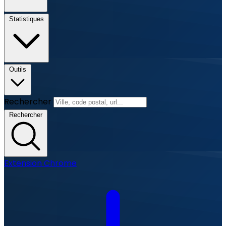
Statistiques
Outils
Rechercher
Rechercher
Extension Chrome