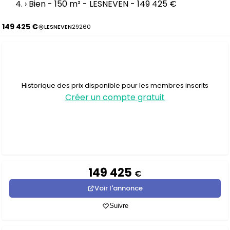
›
Bien - 150 m² - LESNEVEN - 149 425 €
149 425 €
LESNEVEN
29260
Historique des prix disponible pour les membres inscrits
Créer un compte gratuit
149 425
€
Voir l'annonce
Suivre