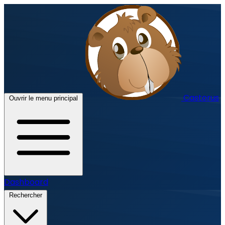
Castorus
Ouvrir le menu principal
Dashboard
Rechercher