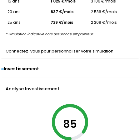
15 ans
1 025 €/mois
3 106 €/mois
20 ans
837 €/mois
2 536 €/mois
25 ans
729 €/mois
2 209 €/mois
* Simulation indicative hors assurance emprunteur.
Connectez-vous pour personnaliser votre simulation
Investissement
Analyse Investissement
85