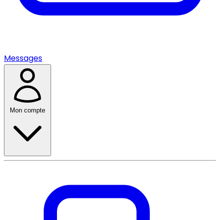
Messages
Mon compte