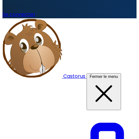
Se connecter
Castorus
Fermer le menu