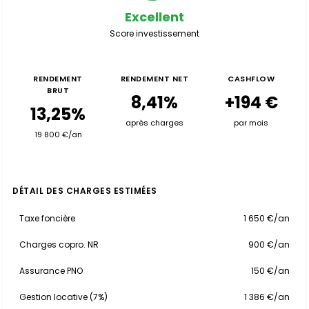
Excellent
Score investissement
RENDEMENT
RENDEMENT NET
CASHFLOW
BRUT
8,41%
+194 €
13,25%
après charges
par mois
19 800 €/an
DÉTAIL DES CHARGES ESTIMÉES
Taxe foncière
1 650 €/an
Charges copro. NR
900 €/an
Assurance PNO
150 €/an
Gestion locative (7%)
1 386 €/an