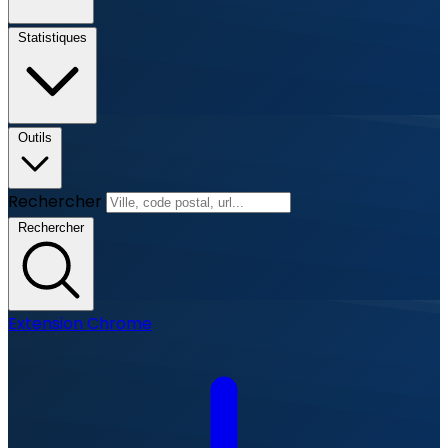
Statistiques
Outils
Rechercher
Rechercher
Extension Chrome