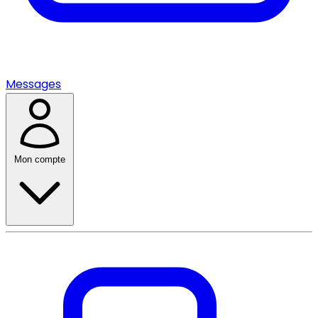
Messages
Mon compte