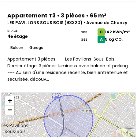
Appartement T3 • 3 pièces • 65 m²
LES PAVILLONS SOUS BOIS (93320) • Avenue de Chanzy
ÉTAGE
142 kWh/m²
C
DPE
4e étage
5 kg CO₂
A
GES
Balcon
Garage
Appartement 3 pièces --- Les Pavillons-Sous-Bois -
Dernier étage, 3 pièces lumineux avec balcon et parking
--- Au sein d'une résidence récente, bien entretenue et
sécurisée, découv...
+
−