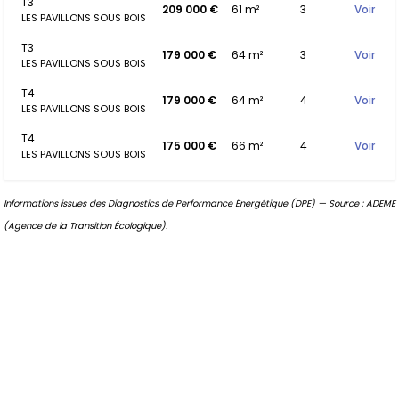
T3
209 000 €
61 m²
3
Voir
LES PAVILLONS SOUS BOIS
T3
179 000 €
64 m²
3
Voir
LES PAVILLONS SOUS BOIS
T4
179 000 €
64 m²
4
Voir
LES PAVILLONS SOUS BOIS
T4
175 000 €
66 m²
4
Voir
LES PAVILLONS SOUS BOIS
Informations issues des Diagnostics de Performance Énergétique (DPE) — Source : ADEME
(Agence de la Transition Écologique).