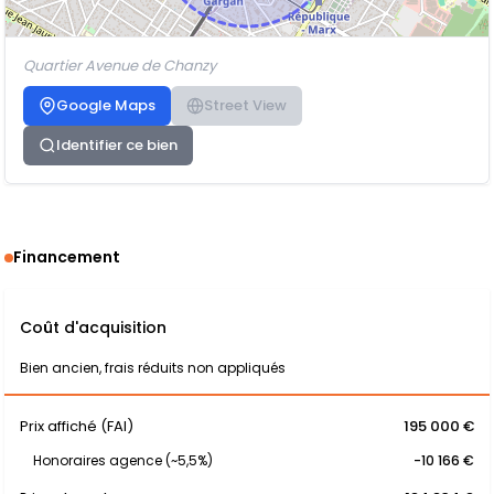
Quartier Avenue de Chanzy
Google Maps
Street View
Identifier ce bien
Financement
Coût d'acquisition
Bien ancien, frais réduits non appliqués
Prix affiché (FAI)
195 000 €
Honoraires agence (~5,5%)
-10 166 €