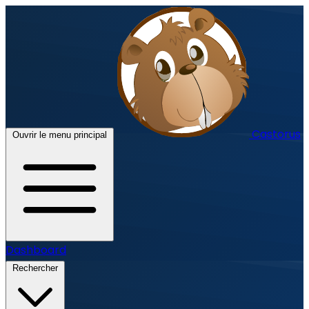
Castorus
Ouvrir le menu principal
Dashboard
Rechercher