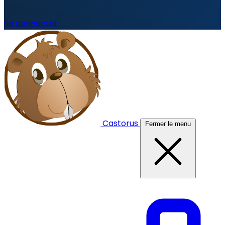
Se connecter
Castorus
Fermer le menu