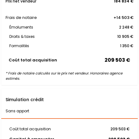
Prix net vendeur
184 834 €
Frais de notaire
+14 503 €
Émoluments
2 248 €
Droits & taxes
10 905 €
Formalités
1 350 €
209 503 €
Coût total acquisition
* Frais de notaire calculés sur le prix net vendeur. Honoraires agence
estimés.
Simulation crédit
Sans apport
Coût total acquisition
209 503 €