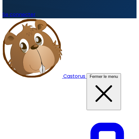
Se connecter
Castorus
Fermer le menu