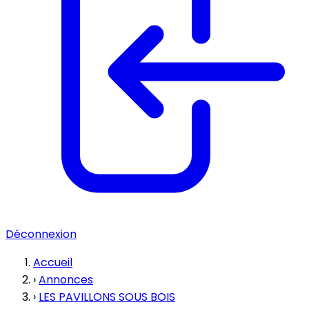
Déconnexion
Accueil
›
Annonces
›
LES PAVILLONS SOUS BOIS