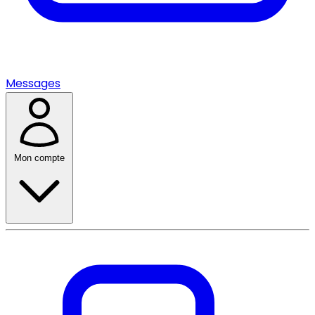
Messages
Mon compte