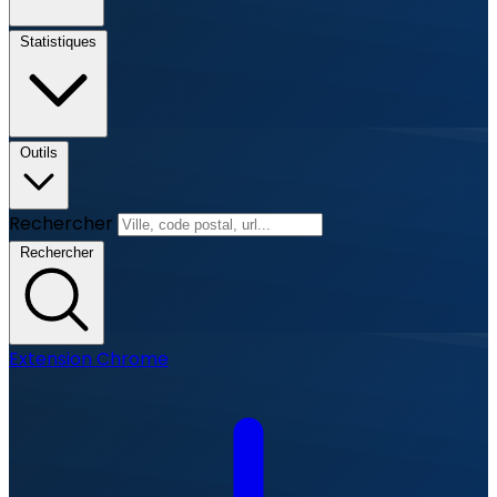
Statistiques
Outils
Rechercher
Rechercher
Extension Chrome