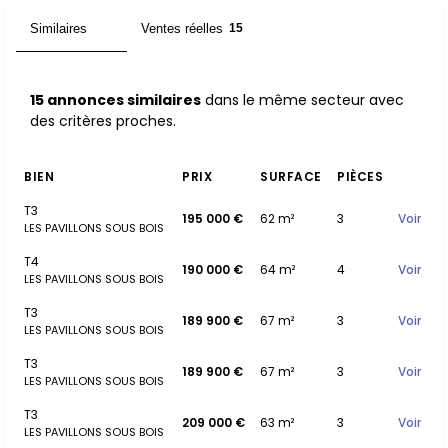
Similaires
Ventes réelles
15
15
15 annonces similaires
dans le même secteur avec
des critères proches.
BIEN
PRIX
SURFACE
PIÈCES
T3
195 000 €
62 m²
3
Voir
LES PAVILLONS SOUS BOIS
T4
190 000 €
64 m²
4
Voir
LES PAVILLONS SOUS BOIS
T3
189 900 €
67 m²
3
Voir
LES PAVILLONS SOUS BOIS
T3
189 900 €
67 m²
3
Voir
LES PAVILLONS SOUS BOIS
T3
209 000 €
63 m²
3
Voir
LES PAVILLONS SOUS BOIS