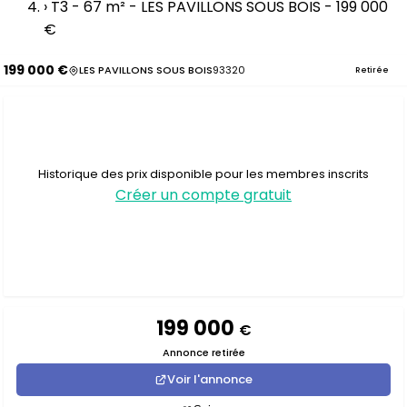
›
T3 - 67 m² - LES PAVILLONS SOUS BOIS - 199 000
€
199 000 €
LES PAVILLONS SOUS BOIS
93320
Retirée
Historique des prix disponible pour les membres inscrits
Créer un compte gratuit
199 000
€
Annonce retirée
Voir l'annonce