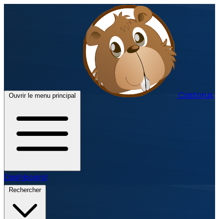
Castorus
Ouvrir le menu principal
Dashboard
Rechercher