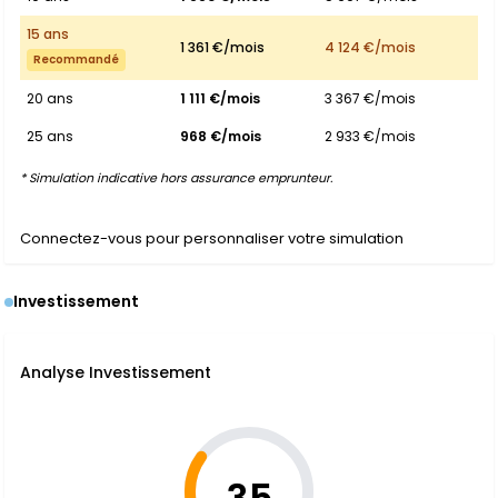
15 ans
1 361 €/mois
4 124 €/mois
Recommandé
20 ans
1 111 €/mois
3 367 €/mois
25 ans
968 €/mois
2 933 €/mois
* Simulation indicative hors assurance emprunteur.
Connectez-vous pour personnaliser votre simulation
Investissement
Analyse Investissement