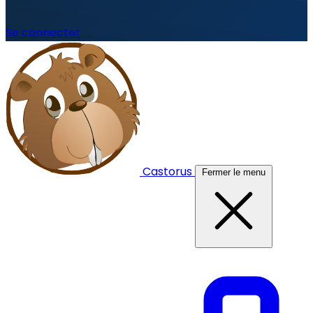
Se connecter
Castorus
Fermer le menu