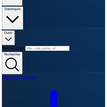
Statistiques
Outils
Rechercher
Rechercher
Extension Chrome