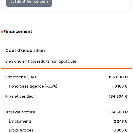
Identifier ce bien
Financement
Coût d'acquisition
Bien ancien, frais réduits non appliqués
Prix affiché (FAI)
195 000 €
Honoraires agence (~5,5%)
-10 166 €
Prix net vendeur
184 834 €
Frais de notaire
+14 503 €
Émoluments
2 248 €
Droits & taxes
10 905 €