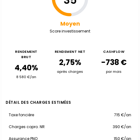
35
Moyen
Score investissement
RENDEMENT
RENDEMENT NET
CASHFLOW
BRUT
2,75%
-738 €
4,40%
après charges
par mois
8 580 €/an
DÉTAIL DES CHARGES ESTIMÉES
Taxe foncière
715 €/an
Charges copro. NR
390 €/an
Assurance PNO
150 €/an