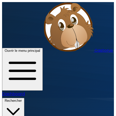
Castorus
Ouvrir le menu principal
Dashboard
Rechercher