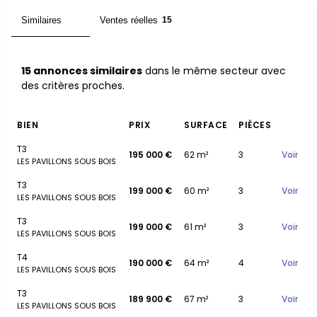
Similaires
Ventes réelles
15
15
15 annonces similaires
dans le même secteur avec
des critères proches.
BIEN
PRIX
SURFACE
PIÈCES
T3
195 000 €
62 m²
3
Voir
LES PAVILLONS SOUS BOIS
T3
199 000 €
60 m²
3
Voir
LES PAVILLONS SOUS BOIS
T3
199 000 €
61 m²
3
Voir
LES PAVILLONS SOUS BOIS
T4
190 000 €
64 m²
4
Voir
LES PAVILLONS SOUS BOIS
T3
189 900 €
67 m²
3
Voir
LES PAVILLONS SOUS BOIS