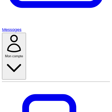
Messages
Mon compte