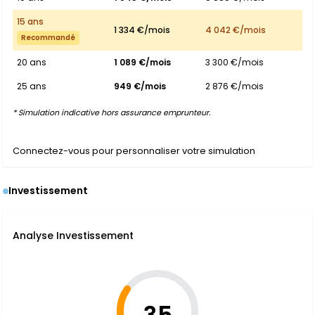
15 ans
1 334 €/mois
4 042 €/mois
Recommandé
20 ans
1 089 €/mois
3 300 €/mois
25 ans
949 €/mois
2 876 €/mois
* Simulation indicative hors assurance emprunteur.
Connectez-vous pour personnaliser votre simulation
Investissement
Analyse Investissement