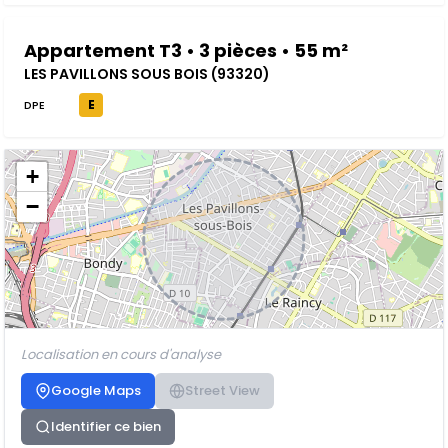
Appartement T3 • 3 pièces • 55 m²
LES PAVILLONS SOUS BOIS (93320)
E
DPE
+
−
Localisation en cours d'analyse
Google Maps
Street View
Identifier ce bien