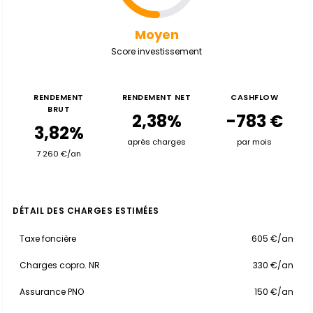
Moyen
Score investissement
RENDEMENT
RENDEMENT NET
CASHFLOW
BRUT
2,38%
-783 €
3,82%
après charges
par mois
7 260 €/an
DÉTAIL DES CHARGES ESTIMÉES
Taxe foncière
605 €/an
Charges copro. NR
330 €/an
Assurance PNO
150 €/an