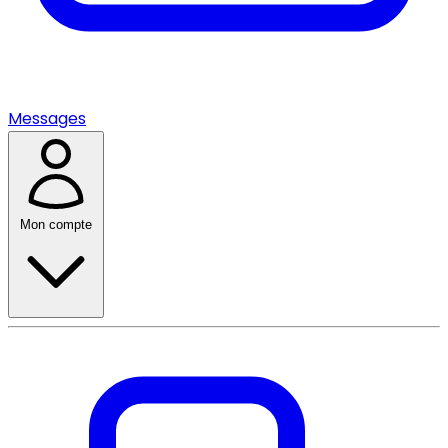
Messages
Mon compte