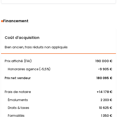
Financement
Coût d'acquisition
Bien ancien, frais réduits non appliqués
Prix affiché (FAI)
190 000 €
Honoraires agence (~5,5%)
-9 905 €
Prix net vendeur
180 095 €
Frais de notaire
+14 178 €
Émoluments
2 203 €
Droits & taxes
10 625 €
Formalités
1 350 €