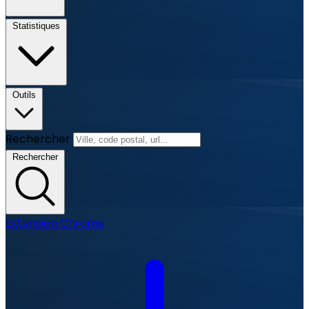
Statistiques
Outils
Rechercher
Rechercher
Extension Chrome