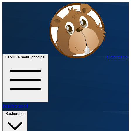
Castorus
Ouvrir le menu principal
Dashboard
Rechercher