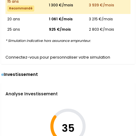
15 ans
1 300 €/mois
3 939 €/mois
Recommandé
20 ans
1 061 €/mois
3 215 €/mois
25 ans
925 €/mois
2 803 €/mois
* Simulation indicative hors assurance emprunteur.
Connectez-vous pour personnaliser votre simulation
Investissement
Analyse Investissement
35