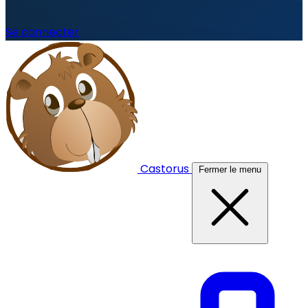
Se connecter
Castorus
Fermer le menu