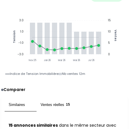
3.0
15
1.0
10
Ventes
Tension
-1.0
5
-3.0
0
Nov 25
Jan 26
Mar 26
Mai 26
Jul 26
Indice de Tension Immobilière
Nb ventes 12m
Comparer
Similaires
Ventes réelles
15
15
15 annonces similaires
dans le même secteur avec