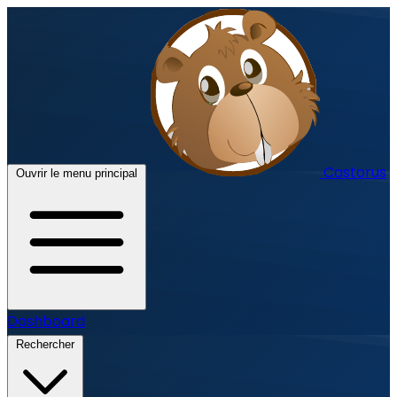
Castorus
Ouvrir le menu principal
Dashboard
Rechercher