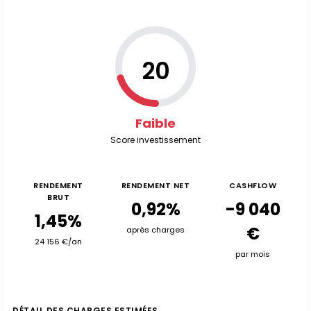
20
Faible
Score investissement
RENDEMENT
RENDEMENT NET
CASHFLOW
BRUT
0,92%
-9 040
1,45%
€
après charges
24 156 €/an
par mois
DÉTAIL DES CHARGES ESTIMÉES