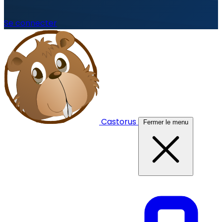
Se connecter
Castorus
Fermer le menu