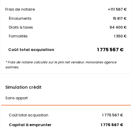
Frais de notaire
+111 567 €
Émoluments
15 817 €
Droits & taxes
94 400 €
Formalités
1 350 €
1 775 567 €
Coût total acquisition
* Frais de notaire calculés sur le prix net vendeur. Honoraires agence
estimés.
Simulation crédit
Sans apport
Coût total acquisition
1 775 567 €
Capital à emprunter
1 775 567 €