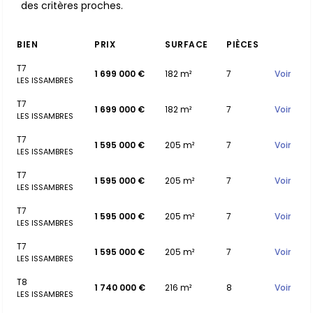
des critères proches.
BIEN
PRIX
SURFACE
PIÈCES
T7
1 699 000 €
182 m²
7
Voir
LES ISSAMBRES
T7
1 699 000 €
182 m²
7
Voir
LES ISSAMBRES
T7
1 595 000 €
205 m²
7
Voir
LES ISSAMBRES
T7
1 595 000 €
205 m²
7
Voir
LES ISSAMBRES
T7
1 595 000 €
205 m²
7
Voir
LES ISSAMBRES
T7
1 595 000 €
205 m²
7
Voir
LES ISSAMBRES
T8
1 740 000 €
216 m²
8
Voir
LES ISSAMBRES