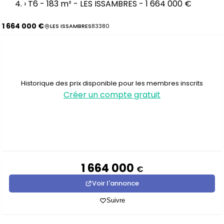
›
T6 - 183 m² - LES ISSAMBRES - 1 664 000 €
1 664 000 €
LES ISSAMBRES
83380
Historique des prix disponible pour les membres inscrits
Créer un compte gratuit
1 664 000
€
Voir l'annonce
Suivre