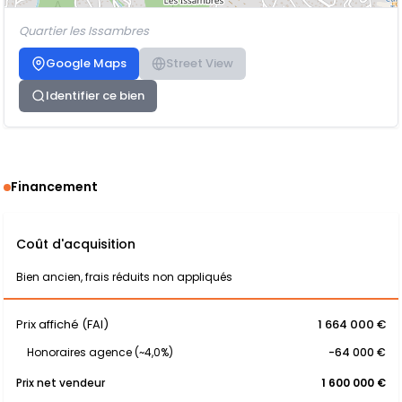
Quartier les Issambres
Google Maps
Street View
Identifier ce bien
Financement
Coût d'acquisition
Bien ancien, frais réduits non appliqués
Prix affiché (FAI)
1 664 000 €
Honoraires agence (~4,0%)
-64 000 €
Prix net vendeur
1 600 000 €