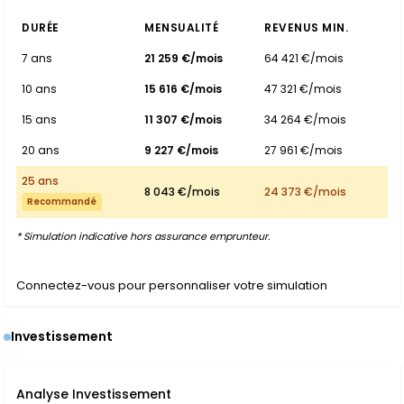
DURÉE
MENSUALITÉ
REVENUS MIN.
7 ans
21 259 €/mois
64 421 €/mois
10 ans
15 616 €/mois
47 321 €/mois
15 ans
11 307 €/mois
34 264 €/mois
20 ans
9 227 €/mois
27 961 €/mois
25 ans
8 043 €/mois
24 373 €/mois
Recommandé
* Simulation indicative hors assurance emprunteur.
Connectez-vous pour personnaliser votre simulation
Investissement
Analyse Investissement