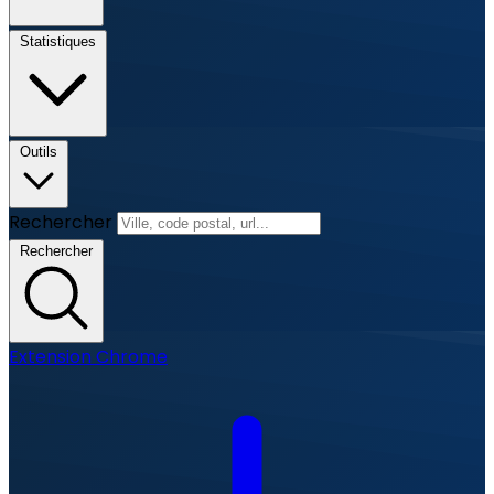
Statistiques
Outils
Rechercher
Rechercher
Extension Chrome