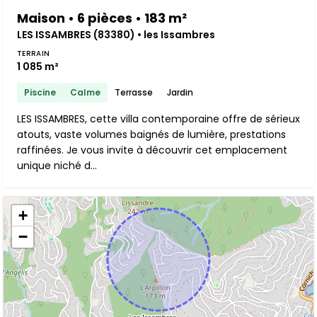
Maison • 6 pièces • 183 m²
LES ISSAMBRES (83380) • les Issambres
TERRAIN
1 085 m²
Piscine
Calme
Terrasse
Jardin
LES ISSAMBRES, cette villa contemporaine offre de sérieux
atouts, vaste volumes baignés de lumière, prestations
raffinées. Je vous invite à découvrir cet emplacement
unique niché d...
+
−