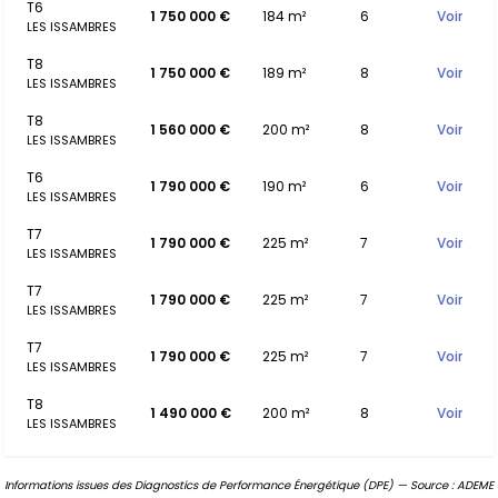
T6
1 750 000 €
184 m²
6
Voir
LES ISSAMBRES
T8
1 750 000 €
189 m²
8
Voir
LES ISSAMBRES
T8
1 560 000 €
200 m²
8
Voir
LES ISSAMBRES
T6
1 790 000 €
190 m²
6
Voir
LES ISSAMBRES
T7
1 790 000 €
225 m²
7
Voir
LES ISSAMBRES
T7
1 790 000 €
225 m²
7
Voir
LES ISSAMBRES
T7
1 790 000 €
225 m²
7
Voir
LES ISSAMBRES
T8
1 490 000 €
200 m²
8
Voir
LES ISSAMBRES
Informations issues des Diagnostics de Performance Énergétique (DPE) — Source : ADEME