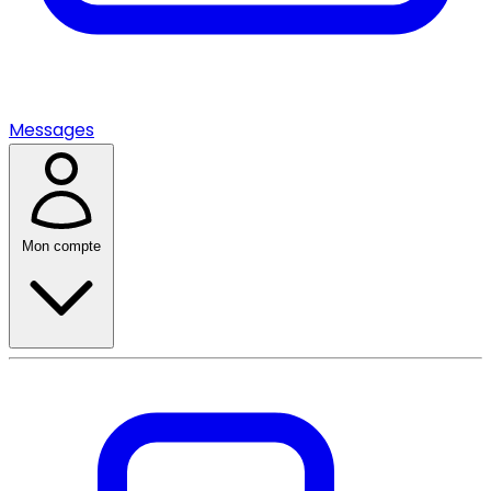
Messages
Mon compte