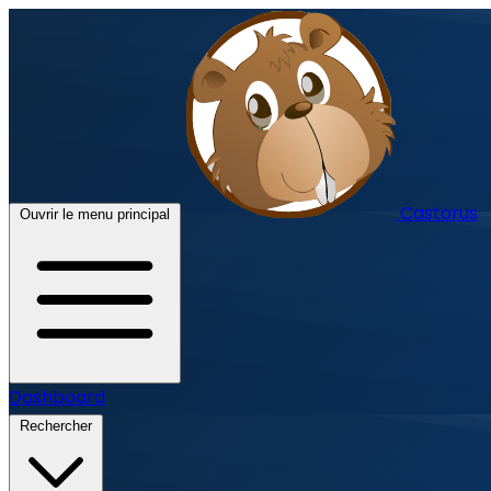
Castorus
Ouvrir le menu principal
Dashboard
Rechercher