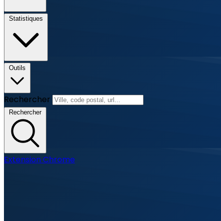
Statistiques
Outils
Rechercher
Rechercher
Extension Chrome