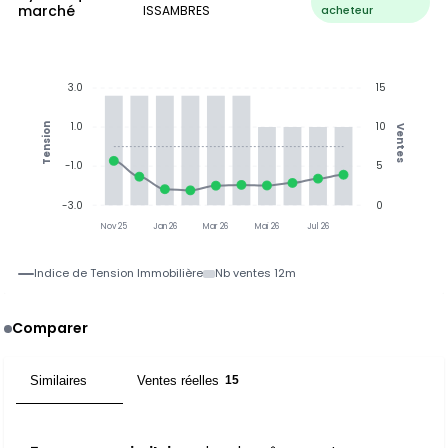
marché
ISSAMBRES
acheteur
3.0
15
1.0
10
Tension
Ventes
-1.0
5
-3.0
0
Nov 25
Jan 26
Mar 26
Mai 26
Jul 26
Indice de Tension Immobilière
Nb ventes 12m
Comparer
Similaires
Ventes réelles
5
15