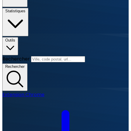
Statistiques
Outils
Rechercher
Rechercher
Extension Chrome