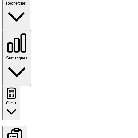
Rechercher
Statistiques
Outils