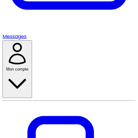
Messages
Mon compte