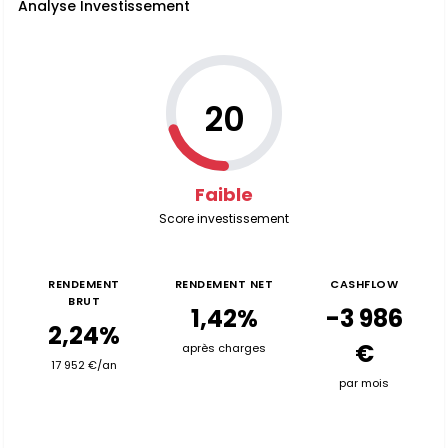
Analyse Investissement
20
Faible
Score investissement
RENDEMENT
RENDEMENT NET
CASHFLOW
BRUT
1,42%
-3 986
2,24%
€
après charges
17 952 €/an
par mois