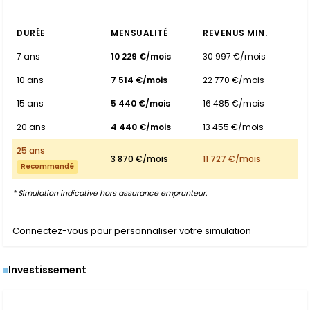
DURÉE
MENSUALITÉ
REVENUS MIN.
7 ans
10 229 €/mois
30 997 €/mois
10 ans
7 514 €/mois
22 770 €/mois
15 ans
5 440 €/mois
16 485 €/mois
20 ans
4 440 €/mois
13 455 €/mois
25 ans
3 870 €/mois
11 727 €/mois
Recommandé
* Simulation indicative hors assurance emprunteur.
Connectez-vous pour personnaliser votre simulation
Investissement