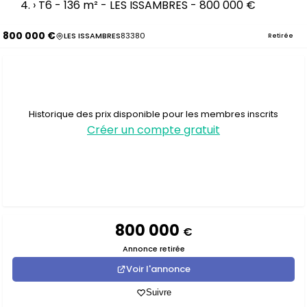
›
T6 - 136 m² - LES ISSAMBRES - 800 000 €
800 000 €
LES ISSAMBRES
83380
Retirée
Historique des prix disponible pour les membres inscrits
Créer un compte gratuit
800 000
€
Annonce retirée
Voir l'annonce
Suivre