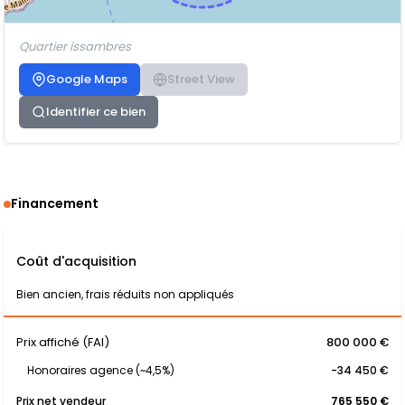
Quartier issambres
Google Maps
Street View
Identifier ce bien
Financement
Coût d'acquisition
Bien ancien, frais réduits non appliqués
Prix affiché (FAI)
800 000 €
Honoraires agence (~4,5%)
-34 450 €
Prix net vendeur
765 550 €