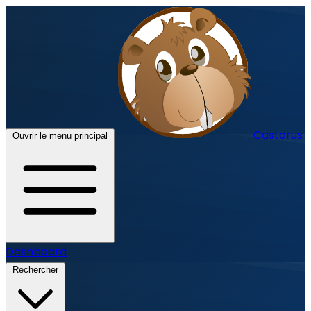
Castorus
Ouvrir le menu principal
Dashboard
Rechercher