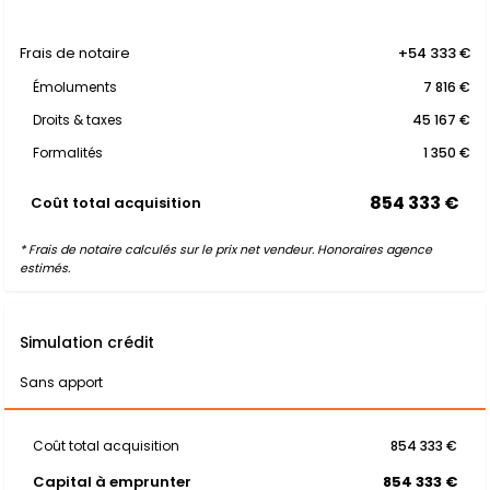
Frais de notaire
+54 333 €
Émoluments
7 816 €
Droits & taxes
45 167 €
Formalités
1 350 €
854 333 €
Coût total acquisition
* Frais de notaire calculés sur le prix net vendeur. Honoraires agence
estimés.
Simulation crédit
Sans apport
Coût total acquisition
854 333 €
Capital à emprunter
854 333 €