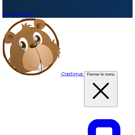
Se connecter
Castorus
Fermer le menu