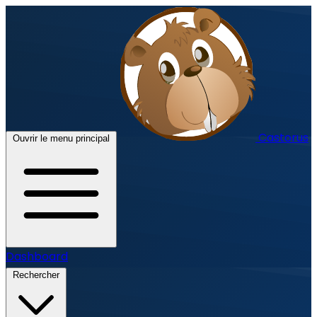
Castorus
Ouvrir le menu principal
Dashboard
Rechercher