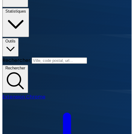
Statistiques
Outils
Rechercher
Rechercher
Extension Chrome