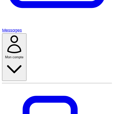
Messages
Mon compte