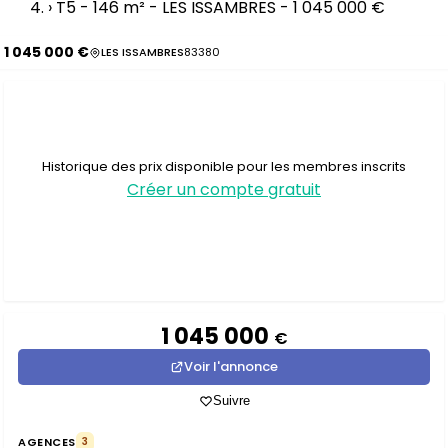
›
T5 - 146 m² - LES ISSAMBRES - 1 045 000 €
1 045 000 €
LES ISSAMBRES
83380
Historique des prix disponible pour les membres inscrits
Créer un compte gratuit
1 045 000
€
Voir l'annonce
Suivre
AGENCES
3