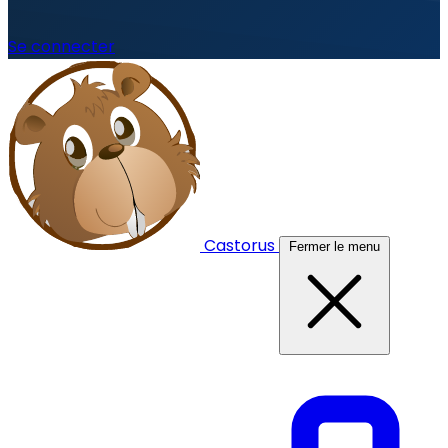
Se connecter
Castorus
Fermer le menu