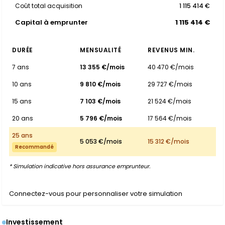
Coût total acquisition
1 115 414 €
Capital à emprunter
1 115 414 €
DURÉE
MENSUALITÉ
REVENUS MIN.
7 ans
13 355 €/mois
40 470 €/mois
10 ans
9 810 €/mois
29 727 €/mois
15 ans
7 103 €/mois
21 524 €/mois
20 ans
5 796 €/mois
17 564 €/mois
25 ans
5 053 €/mois
15 312 €/mois
Recommandé
* Simulation indicative hors assurance emprunteur.
Connectez-vous pour personnaliser votre simulation
Investissement