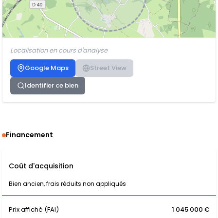
Localisation en cours d'analyse
Google Maps
Street View
Identifier ce bien
Financement
Coût d'acquisition
Bien ancien, frais réduits non appliqués
Prix affiché (FAI)
1 045 000 €