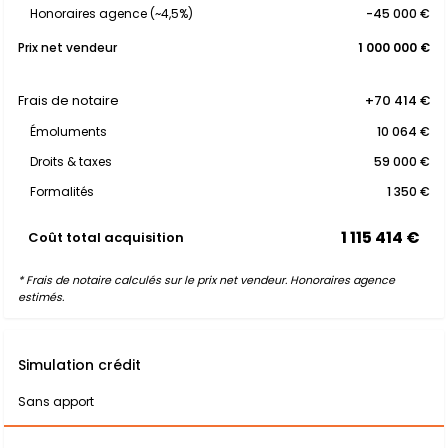
Honoraires agence (~4,5%)
-45 000 €
Prix net vendeur
1 000 000 €
Frais de notaire
+70 414 €
Émoluments
10 064 €
Droits & taxes
59 000 €
Formalités
1 350 €
1 115 414 €
Coût total acquisition
* Frais de notaire calculés sur le prix net vendeur. Honoraires agence
estimés.
Simulation crédit
Sans apport