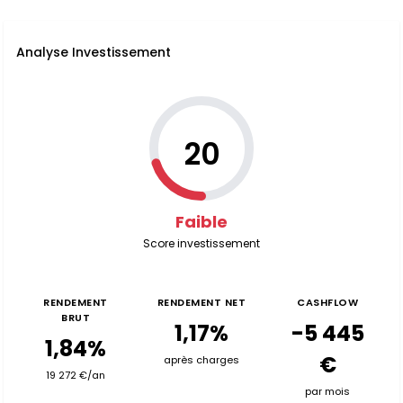
Analyse Investissement
20
Faible
Score investissement
RENDEMENT
RENDEMENT NET
CASHFLOW
BRUT
1,17%
-5 445
1,84%
€
après charges
19 272 €/an
par mois