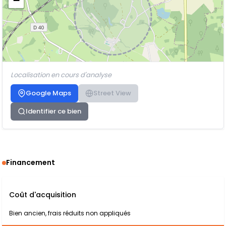
−
Localisation en cours d'analyse
Google Maps
Street View
Identifier ce bien
Financement
Coût d'acquisition
Bien ancien, frais réduits non appliqués