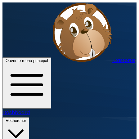
Castorus
Ouvrir le menu principal
Dashboard
Rechercher