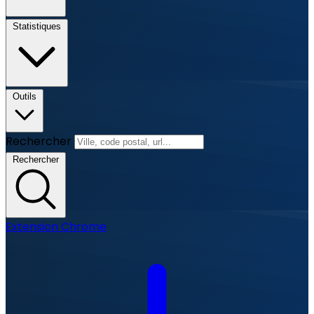
Statistiques
Outils
Rechercher
Rechercher
Extension Chrome