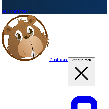
Se connecter
Castorus
Fermer le menu