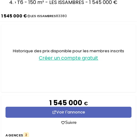
›
T6 - 150 m² - LES ISSAMBRES - 1 545 000 €
1 545 000 €
LES ISSAMBRES
83380
Historique des prix disponible pour les membres inscrits
Créer un compte gratuit
1 545 000
€
Voir l'annonce
Suivre
AGENCES
2