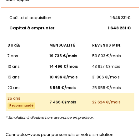
Coût total acquisition
1 648 231 €
Capital à emprunter
1 648 231 €
DURÉE
MENSUALITÉ
REVENUS MIN.
7 ans
19 735 €/mois
59 803 €/mois
10 ans
14 496 €/mois
43 927 €/mois
15 ans
10 496 €/mois
31 806 €/mois
20 ans
8 565 €/mois
25 955 €/mois
25 ans
7 466 €/mois
22 624 €/mois
Recommandé
* Simulation indicative hors assurance emprunteur.
Connectez-vous pour personnaliser votre simulation