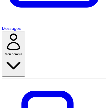
Messages
Mon compte