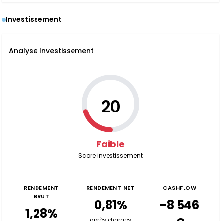
Investissement
Analyse Investissement
20
Faible
Score investissement
RENDEMENT
RENDEMENT NET
CASHFLOW
BRUT
0,81%
-8 546
1,28%
après charges