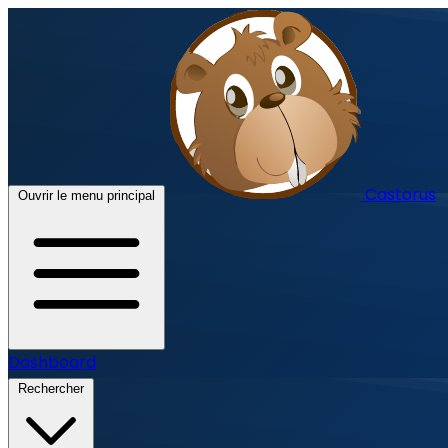
Castorus
Ouvrir le menu principal
Dashboard
Rechercher