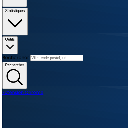
Statistiques
Outils
Rechercher
Rechercher
Extension Chrome