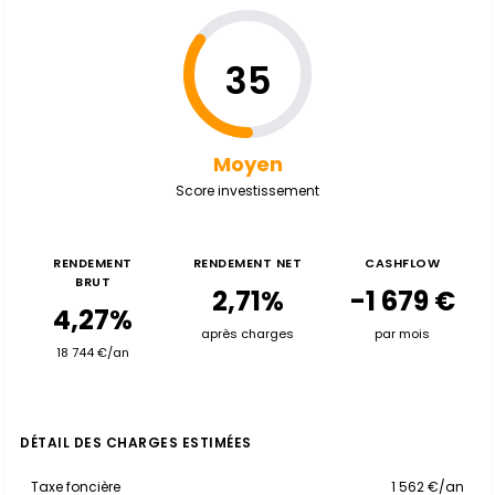
35
Moyen
Score investissement
RENDEMENT
RENDEMENT NET
CASHFLOW
BRUT
2,71%
-1 679 €
4,27%
après charges
par mois
18 744 €/an
DÉTAIL DES CHARGES ESTIMÉES
Taxe foncière
1 562 €/an