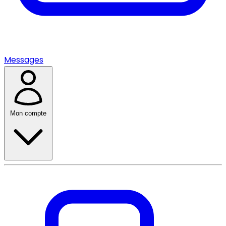
Messages
Mon compte