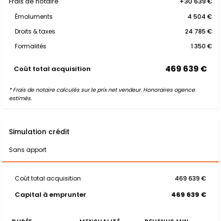
Frais de notaire
+30 639 €
Émoluments
4 504 €
Droits & taxes
24 785 €
Formalités
1 350 €
469 639 €
Coût total acquisition
* Frais de notaire calculés sur le prix net vendeur. Honoraires agence
estimés.
Simulation crédit
Sans apport
Coût total acquisition
469 639 €
Capital à emprunter
469 639 €