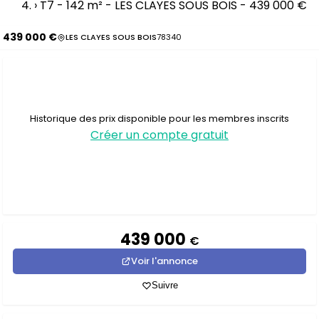
›
T7 - 142 m² - LES CLAYES SOUS BOIS - 439 000 €
439 000 €
LES CLAYES SOUS BOIS
78340
Historique des prix disponible pour les membres inscrits
Créer un compte gratuit
439 000
€
Voir l'annonce
Suivre