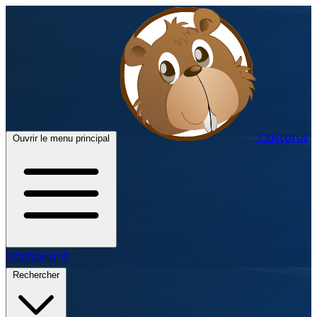
Castorus
Ouvrir le menu principal
Dashboard
Rechercher