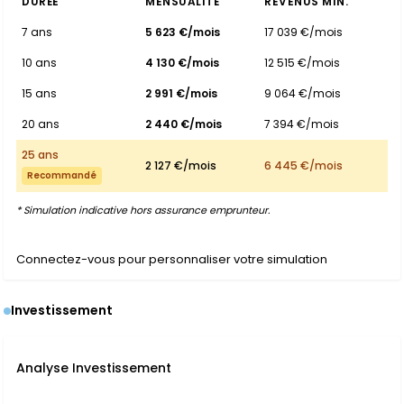
DURÉE
MENSUALITÉ
REVENUS MIN.
7 ans
5 623 €/mois
17 039 €/mois
10 ans
4 130 €/mois
12 515 €/mois
15 ans
2 991 €/mois
9 064 €/mois
20 ans
2 440 €/mois
7 394 €/mois
25 ans
2 127 €/mois
6 445 €/mois
Recommandé
* Simulation indicative hors assurance emprunteur.
Connectez-vous pour personnaliser votre simulation
Investissement
Analyse Investissement