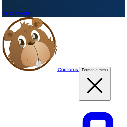
Se connecter
Castorus
Fermer le menu