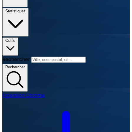
Statistiques
Outils
Rechercher
Rechercher
Extension Chrome