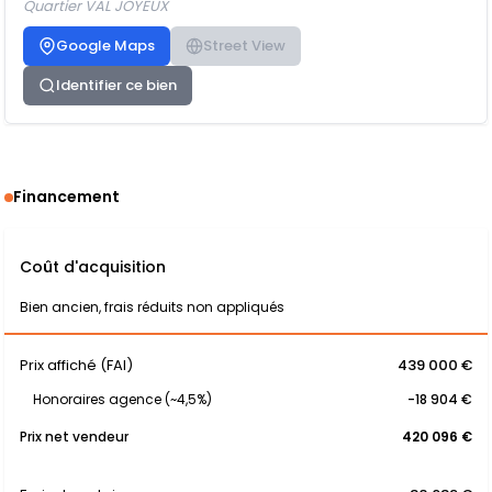
Quartier VAL JOYEUX
Google Maps
Street View
Identifier ce bien
Financement
Coût d'acquisition
Bien ancien, frais réduits non appliqués
Prix affiché (FAI)
439 000 €
Honoraires agence (~4,5%)
-18 904 €
Prix net vendeur
420 096 €