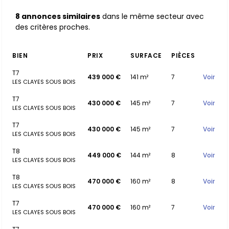
8 annonces similaires
dans le même secteur avec
des critères proches.
BIEN
PRIX
SURFACE
PIÈCES
T7
439 000 €
141 m²
7
Voir
LES CLAYES SOUS BOIS
T7
430 000 €
145 m²
7
Voir
LES CLAYES SOUS BOIS
T7
430 000 €
145 m²
7
Voir
LES CLAYES SOUS BOIS
T8
449 000 €
144 m²
8
Voir
LES CLAYES SOUS BOIS
T8
470 000 €
160 m²
8
Voir
LES CLAYES SOUS BOIS
T7
470 000 €
160 m²
7
Voir
LES CLAYES SOUS BOIS