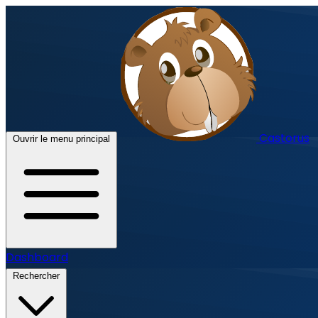
Castorus
Ouvrir le menu principal
Dashboard
Rechercher