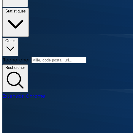
Statistiques
Outils
Rechercher
Rechercher
Extension Chrome