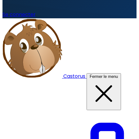
Se connecter
Castorus
Fermer le menu