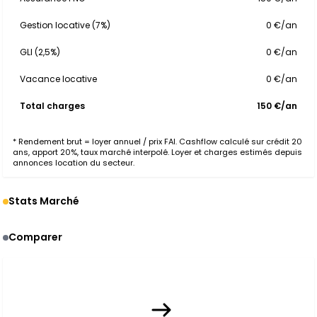
Gestion locative (7%)
0 €/an
GLI (2,5%)
0 €/an
Vacance locative
0 €/an
Total charges
150 €/an
* Rendement brut = loyer annuel / prix FAI. Cashflow calculé sur crédit 20
ans, apport 20%, taux marché interpolé. Loyer et charges estimés depuis
annonces location du secteur.
Stats Marché
Comparer