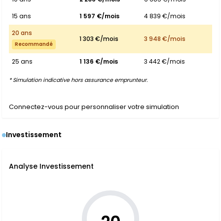
15 ans
1 597 €/mois
4 839 €/mois
20 ans
1 303 €/mois
3 948 €/mois
Recommandé
25 ans
1 136 €/mois
3 442 €/mois
* Simulation indicative hors assurance emprunteur.
Connectez-vous pour personnaliser votre simulation
Investissement
Analyse Investissement