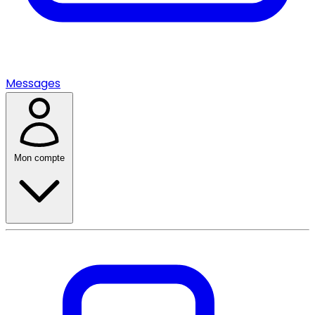
Messages
Mon compte