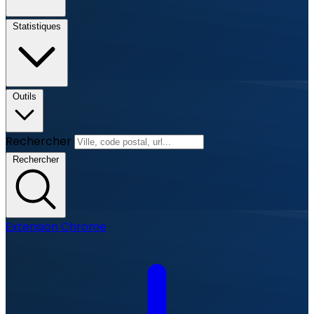
Statistiques
Outils
Rechercher
Rechercher
Extension Chrome