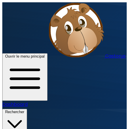
Castorus
Ouvrir le menu principal
Dashboard
Rechercher