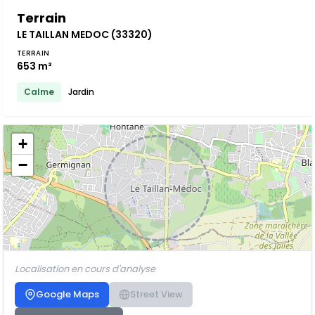
Terrain
LE TAILLAN MEDOC (33320)
TERRAIN
653 m²
Calme
Jardin
+
−
Localisation en cours d'analyse
Google Maps
Street View