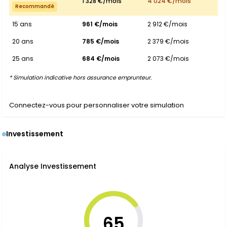
1 328 €/mois
4 024 €/mois
Recommandé
15 ans
961 €/mois
2 912 €/mois
20 ans
785 €/mois
2 379 €/mois
25 ans
684 €/mois
2 073 €/mois
* Simulation indicative hors assurance emprunteur.
Connectez-vous pour personnaliser votre simulation
Investissement
Analyse Investissement
65