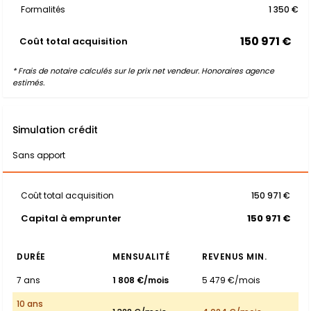
Formalités
1 350 €
150 971 €
Coût total acquisition
* Frais de notaire calculés sur le prix net vendeur. Honoraires agence
estimés.
Simulation crédit
Sans apport
Coût total acquisition
150 971 €
Capital à emprunter
150 971 €
DURÉE
MENSUALITÉ
REVENUS MIN.
7 ans
1 808 €/mois
5 479 €/mois
10 ans