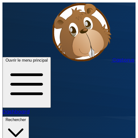
Castorus
Ouvrir le menu principal
Dashboard
Rechercher