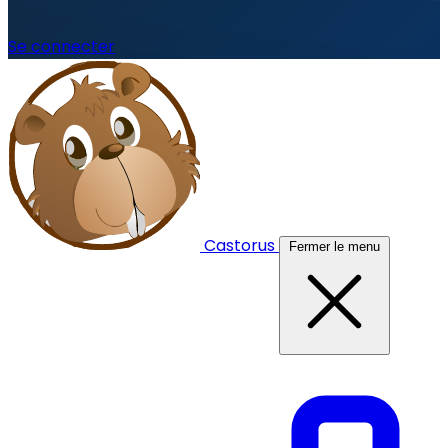
Se connecter
Castorus
Fermer le menu