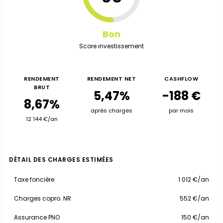
Bon
Score investissement
RENDEMENT
RENDEMENT NET
CASHFLOW
BRUT
5,47%
-188 €
8,67%
après charges
par mois
12 144 €/an
DÉTAIL DES CHARGES ESTIMÉES
Taxe foncière
1 012 €/an
Charges copro. NR
552 €/an
Assurance PNO
150 €/an