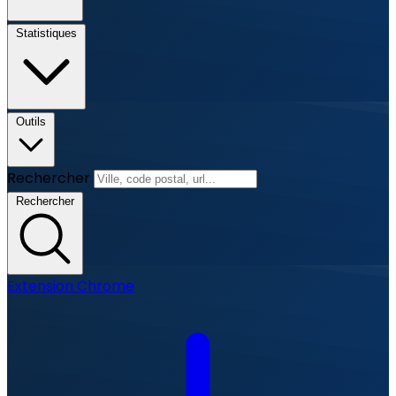
Statistiques
Outils
Rechercher
Rechercher
Extension Chrome