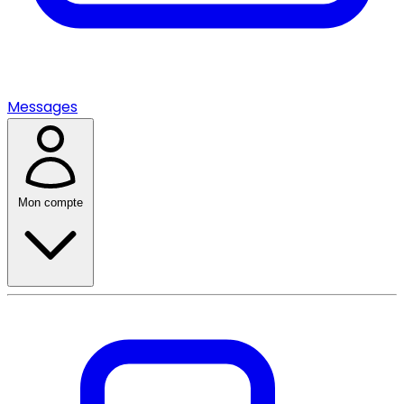
Messages
Mon compte