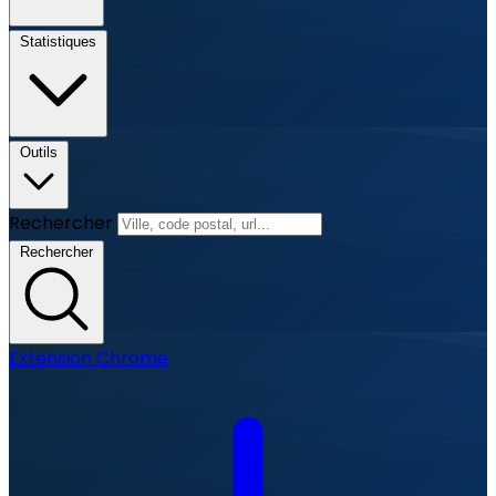
Statistiques
Outils
Rechercher
Rechercher
Extension Chrome