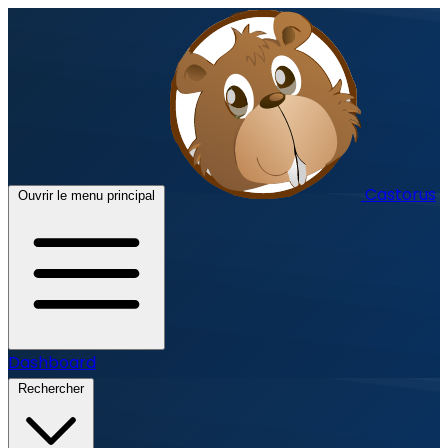
Castorus
Ouvrir le menu principal
Dashboard
Rechercher