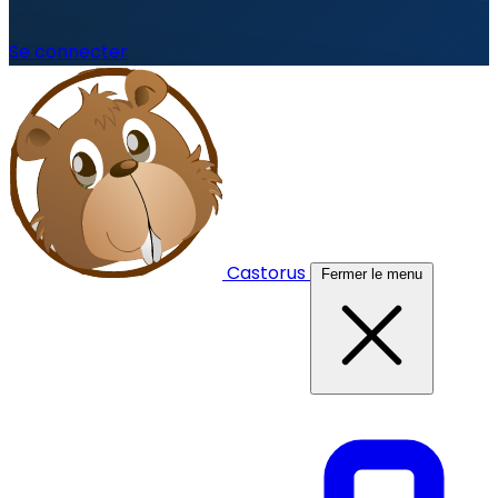
Se connecter
Castorus
Fermer le menu