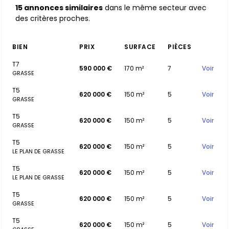
15 annonces similaires
dans le même secteur avec
des critères proches.
BIEN
PRIX
SURFACE
PIÈCES
T7
590 000 €
170 m²
7
Voir
GRASSE
T5
620 000 €
150 m²
5
Voir
GRASSE
T5
620 000 €
150 m²
5
Voir
GRASSE
T5
620 000 €
150 m²
5
Voir
LE PLAN DE GRASSE
T5
620 000 €
150 m²
5
Voir
LE PLAN DE GRASSE
T5
620 000 €
150 m²
5
Voir
GRASSE
T5
620 000 €
150 m²
5
Voir