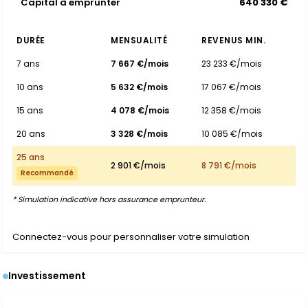
Capital à emprunter
640 330 €
DURÉE
MENSUALITÉ
REVENUS MIN.
7 ans
7 667 €/mois
23 233 €/mois
10 ans
5 632 €/mois
17 067 €/mois
15 ans
4 078 €/mois
12 358 €/mois
20 ans
3 328 €/mois
10 085 €/mois
25 ans
2 901 €/mois
8 791 €/mois
Recommandé
* Simulation indicative hors assurance emprunteur.
Connectez-vous pour personnaliser votre simulation
Investissement