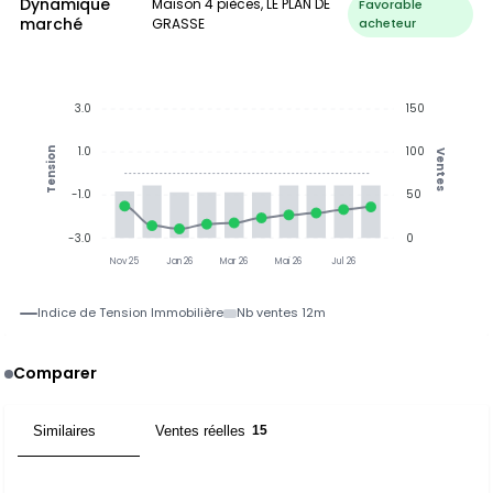
Dynamique
Maison 4 pièces, LE PLAN DE
Favorable
marché
GRASSE
acheteur
3.0
150
1.0
100
Tension
Ventes
-1.0
50
-3.0
0
Nov 25
Jan 26
Mar 26
Mai 26
Jul 26
Indice de Tension Immobilière
Nb ventes 12m
Comparer
Similaires
Ventes réelles
15
15