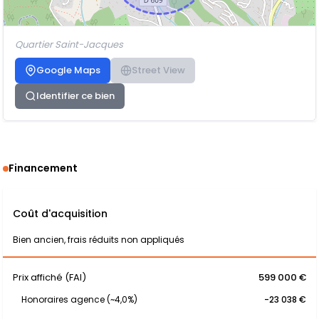
Quartier Saint-Jacques
Google Maps
Street View
Identifier ce bien
Financement
Coût d'acquisition
Bien ancien, frais réduits non appliqués
Prix affiché (FAI)
599 000 €
Honoraires agence (~4,0%)
-23 038 €