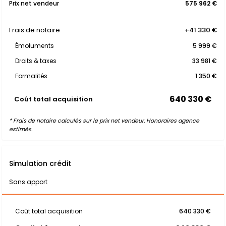
Prix net vendeur
575 962 €
Frais de notaire
+41 330 €
Émoluments
5 999 €
Droits & taxes
33 981 €
Formalités
1 350 €
640 330 €
Coût total acquisition
* Frais de notaire calculés sur le prix net vendeur. Honoraires agence
estimés.
Simulation crédit
Sans apport
Coût total acquisition
640 330 €