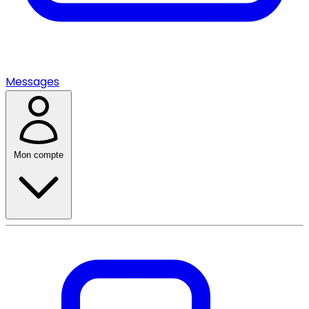
Messages
Mon compte