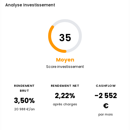
Analyse Investissement
35
Moyen
Score investissement
RENDEMENT
RENDEMENT NET
CASHFLOW
BRUT
2,22%
-2 552
3,50%
€
après charges
20 988 €/an
par mois