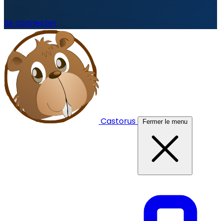
Se connecter
Castorus
Fermer le menu