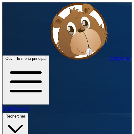
Castorus
Ouvrir le menu principal
Dashboard
Rechercher