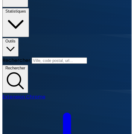
Statistiques
Outils
Rechercher
Rechercher
Extension Chrome