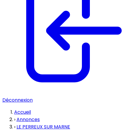
Déconnexion
Accueil
›
Annonces
›
LE PERREUX SUR MARNE