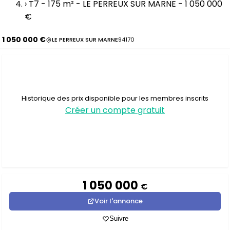
›
T7 - 175 m² - LE PERREUX SUR MARNE - 1 050 000
€
1 050 000 €
LE PERREUX SUR MARNE
94170
Historique des prix disponible pour les membres inscrits
Créer un compte gratuit
1 050 000
€
Voir l'annonce
Suivre