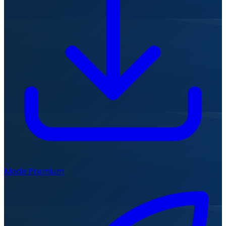
Mode Premium