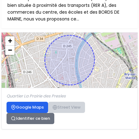
bien située à proximité des transports (RER A), des
commerces du centre, des écoles et des BORDS DE
MARNE, nous vous proposons ce...
+
−
Quartier La Prairie des Presles
Google Maps
Street View
Identifier ce bien