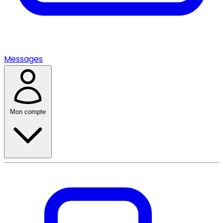
Messages
Mon compte