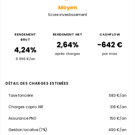
Moyen
Score investissement
RENDEMENT
RENDEMENT NET
CASHFLOW
BRUT
2,64%
-642 €
4,24%
après charges
par mois
6 996 €/an
DÉTAIL DES CHARGES ESTIMÉES
Taxe foncière
583 €/an
Charges copro. NR
318 €/an
Assurance PNO
150 €/an
Gestion locative (7%)
490 €/an