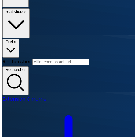
Statistiques
Outils
Rechercher
Rechercher
Extension Chrome