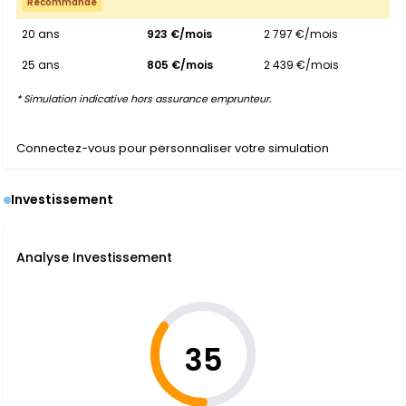
Recommandé
20 ans
923 €/mois
2 797 €/mois
25 ans
805 €/mois
2 439 €/mois
* Simulation indicative hors assurance emprunteur.
Connectez-vous pour personnaliser votre simulation
Investissement
Analyse Investissement
35