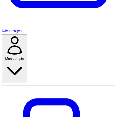
Messages
Mon compte