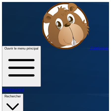
Castorus
Ouvrir le menu principal
Dashboard
Rechercher