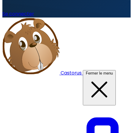
Se connecter
Castorus
Fermer le menu