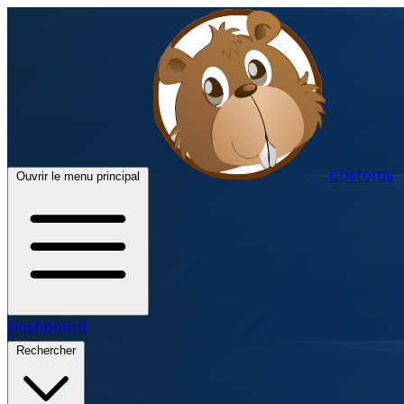
Castorus
Ouvrir le menu principal
Dashboard
Rechercher