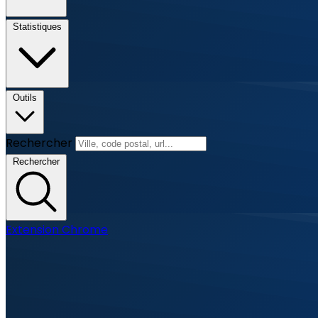
Statistiques
Outils
Rechercher
Rechercher
Extension Chrome