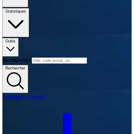
Statistiques
Outils
Rechercher
Rechercher
Extension Chrome