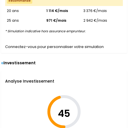
Recommandé
20 ans
1 114 €/mois
3 376 €/mois
25 ans
971 €/mois
2 942 €/mois
* Simulation indicative hors assurance emprunteur.
Connectez-vous pour personnaliser votre simulation
Investissement
Analyse Investissement
45