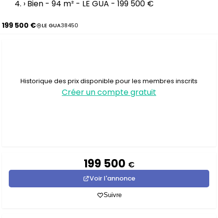
›
Bien - 94 m² - LE GUA - 199 500 €
199 500 €
LE GUA
38450
Historique des prix disponible pour les membres inscrits
Créer un compte gratuit
199 500
€
Voir l'annonce
Suivre