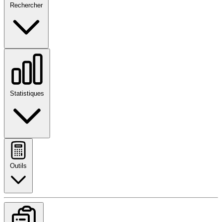
Rechercher
Statistiques
Outils