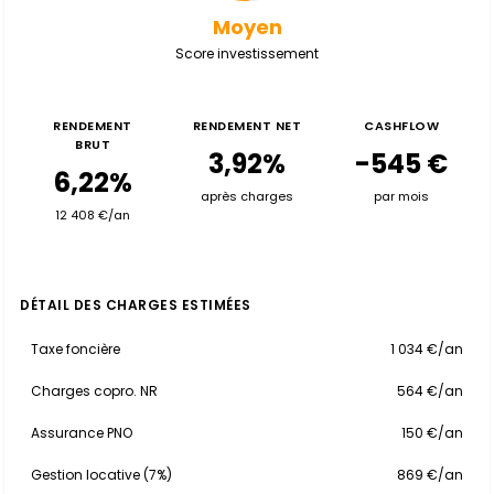
Moyen
Score investissement
RENDEMENT
RENDEMENT NET
CASHFLOW
BRUT
3,92%
-545 €
6,22%
après charges
par mois
12 408 €/an
DÉTAIL DES CHARGES ESTIMÉES
Taxe foncière
1 034 €/an
Charges copro. NR
564 €/an
Assurance PNO
150 €/an
Gestion locative (7%)
869 €/an