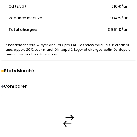
GLI (2,5%)
310 €/an
Vacance locative
1 034 €/an
Total charges
3 961 €/an
* Rendement brut = loyer annuel / prix FAI. Cashflow calculé sur crédit 20
ans, apport 20%, taux marché interpolé. Loyer et charges estimés depuis
annonces location du secteur.
Stats Marché
Comparer