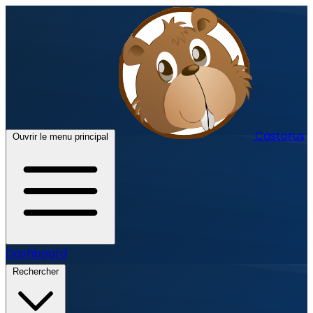
Castorus
Ouvrir le menu principal
Dashboard
Rechercher