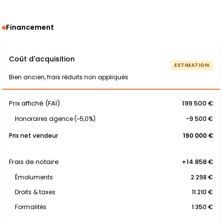
Financement
Coût d'acquisition
ESTIMATION
Bien ancien, frais réduits non appliqués
Prix affiché (FAI)
199 500 €
Honoraires agence (~5,0%)
-9 500 €
Prix net vendeur
190 000 €
Frais de notaire
+14 858 €
Émoluments
2 298 €
Droits & taxes
11 210 €
Formalités
1 350 €