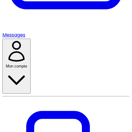
Messages
Mon compte