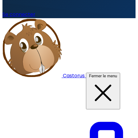
Se connecter
Castorus
Fermer le menu