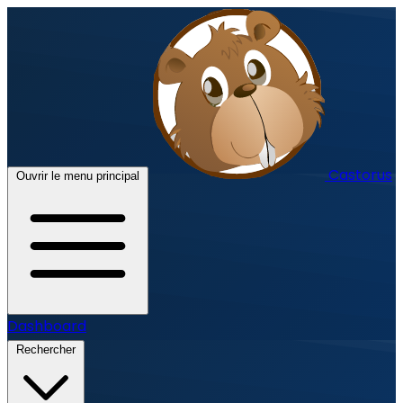
Castorus
Ouvrir le menu principal
Dashboard
Rechercher