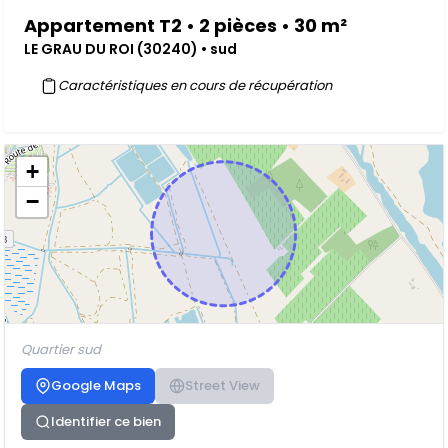
Appartement T2 • 2 pièces • 30 m²
LE GRAU DU ROI (30240) • sud
Caractéristiques en cours de récupération
+
−
Quartier sud
Google Maps
Street View
Identifier ce bien