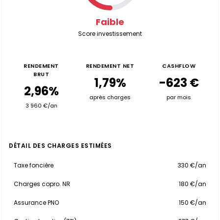
Faible
Score investissement
RENDEMENT
RENDEMENT NET
CASHFLOW
BRUT
1,79%
-623 €
2,96%
après charges
par mois
3 960 €/an
DÉTAIL DES CHARGES ESTIMÉES
Taxe foncière
330 €/an
Charges copro. NR
180 €/an
Assurance PNO
150 €/an