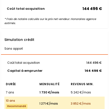
144 496 €
Coût total acquisition
* Frais de notaire calculés sur le prix net vendeur. Honoraires agence
estimés.
Simulation crédit
Sans apport
Coût total acquisition
144 496 €
Capital à emprunter
144 496 €
DURÉE
MENSUALITÉ
REVENUS MIN.
7 ans
1 730 €/mois
5 242 €/mois
10 ans
1 271 €/mois
3 852 €/mois
Recommandé