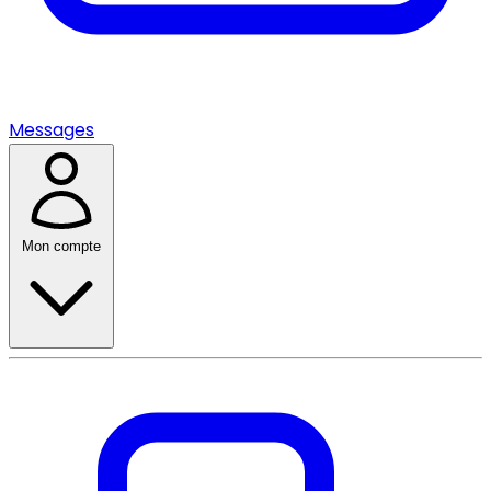
Messages
Mon compte