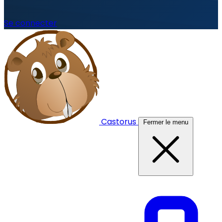
Se connecter
Castorus
Fermer le menu