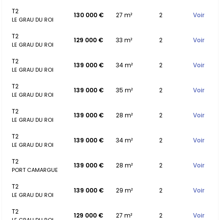
T2
130 000 €
27 m²
2
Voir
LE GRAU DU ROI
T2
129 000 €
33 m²
2
Voir
LE GRAU DU ROI
T2
139 000 €
34 m²
2
Voir
LE GRAU DU ROI
T2
139 000 €
35 m²
2
Voir
LE GRAU DU ROI
T2
139 000 €
28 m²
2
Voir
LE GRAU DU ROI
T2
139 000 €
34 m²
2
Voir
LE GRAU DU ROI
T2
139 000 €
28 m²
2
Voir
PORT CAMARGUE
T2
139 000 €
29 m²
2
Voir
LE GRAU DU ROI
T2
129 000 €
27 m²
2
Voir