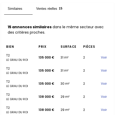
Similaires
Ventes réelles
15
15
15 annonces similaires
dans le même secteur avec
des critères proches.
BIEN
PRIX
SURFACE
PIÈCES
T2
135 000 €
31 m²
2
Voir
LE GRAU DU ROI
T2
135 000 €
31 m²
2
Voir
LE GRAU DU ROI
T2
135 000 €
30 m²
2
Voir
LE GRAU DU ROI
T2
138 000 €
29 m²
2
Voir
LE GRAU DU ROI
T2
138 000 €
29 m²
2
Voir
LE GRAU DU ROI