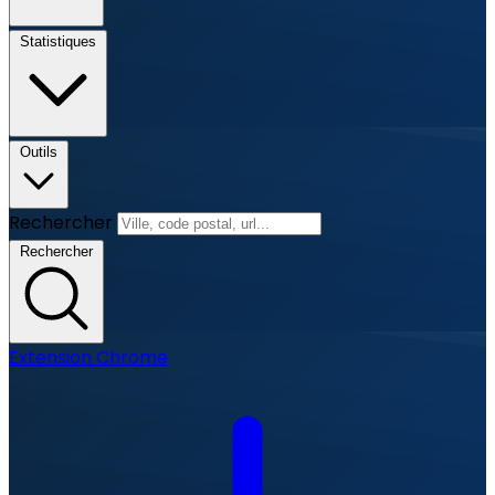
Statistiques
Outils
Rechercher
Rechercher
Extension Chrome