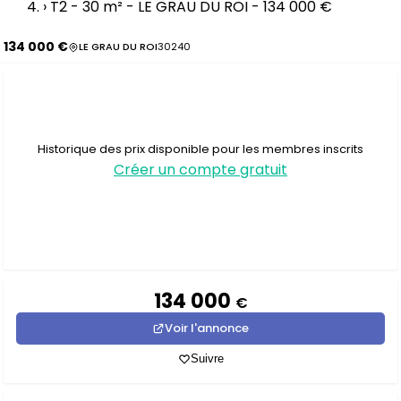
›
T2 - 30 m² - LE GRAU DU ROI - 134 000 €
134 000 €
LE GRAU DU ROI
30240
Historique des prix disponible pour les membres inscrits
Créer un compte gratuit
134 000
€
Voir l'annonce
Suivre