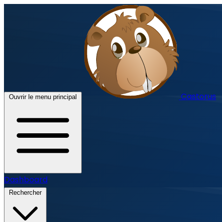
Castorus
Ouvrir le menu principal
Dashboard
Rechercher