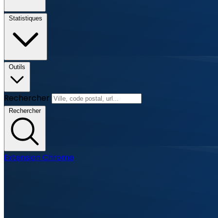
Statistiques
Outils
Rechercher
Rechercher
Extension Chrome