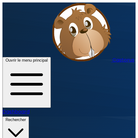
Castorus
Ouvrir le menu principal
Dashboard
Rechercher