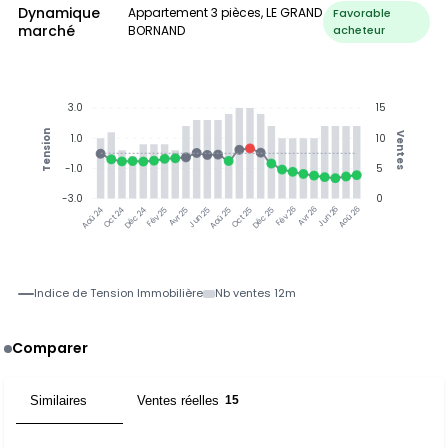
Dynamique
Appartement 3 pièces, LE GRAND
Favorable
marché
BORNAND
acheteur
3.0
15
Tension
Ventes
1.0
10
-1.0
5
-3.0
0
Oct 24
Déc 24
Fév 25
Avr 25
Jun 25
Aoû 25
Oct 25
Déc 25
Fév 26
Avr 26
Jun 26
Aoû 26
Aoû 24
Indice de Tension Immobilière
Nb ventes 12m
Comparer
Similaires
Ventes réelles
9
15