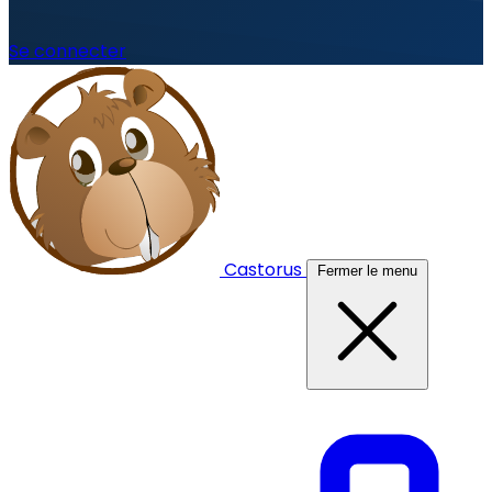
Se connecter
Castorus
Fermer le menu