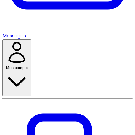
Messages
Mon compte