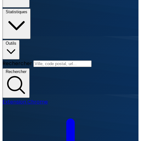
Statistiques
Outils
Rechercher
Rechercher
Extension Chrome