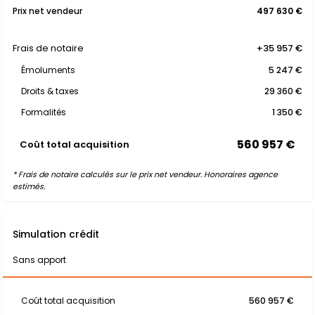
Prix net vendeur
497 630 €
Frais de notaire
+35 957 €
Émoluments
5 247 €
Droits & taxes
29 360 €
Formalités
1 350 €
560 957 €
Coût total acquisition
* Frais de notaire calculés sur le prix net vendeur. Honoraires agence
estimés.
Simulation crédit
Sans apport
Coût total acquisition
560 957 €