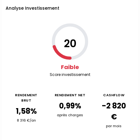
Analyse Investissement
20
Faible
Score investissement
RENDEMENT
RENDEMENT NET
CASHFLOW
BRUT
0,99%
-2 820
1,58%
€
après charges
8 316 €/an
par mois