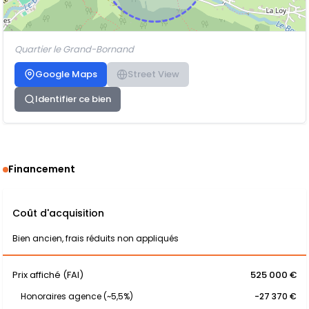
Quartier le Grand-Bornand
Google Maps
Street View
Identifier ce bien
Financement
Coût d'acquisition
Bien ancien, frais réduits non appliqués
Prix affiché (FAI)
525 000 €
Honoraires agence (~5,5%)
-27 370 €