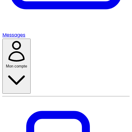
Messages
Mon compte