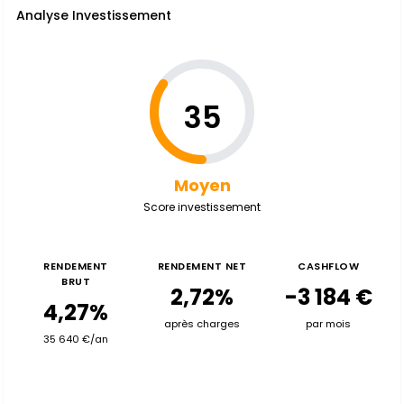
Analyse Investissement
35
Moyen
Score investissement
RENDEMENT
RENDEMENT NET
CASHFLOW
BRUT
2,72%
-3 184 €
4,27%
après charges
par mois
35 640 €/an