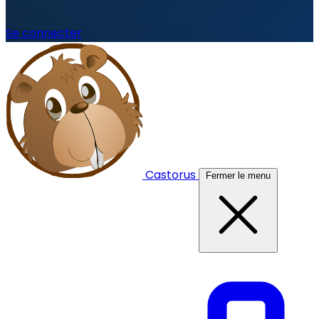
Se connecter
Castorus
Fermer le menu