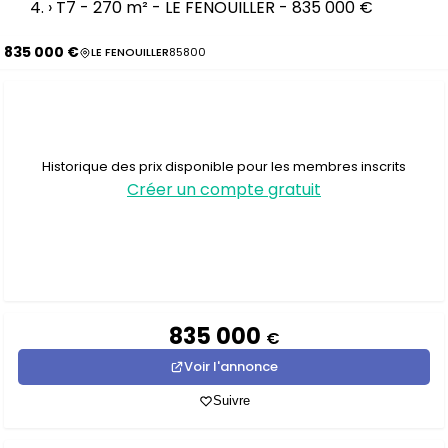
›
T7 - 270 m² - LE FENOUILLER - 835 000 €
835 000 €
LE FENOUILLER
85800
Historique des prix disponible pour les membres inscrits
Créer un compte gratuit
835 000
€
Voir l'annonce
Suivre