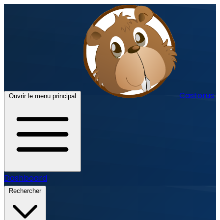
Castorus
Ouvrir le menu principal
Dashboard
Rechercher