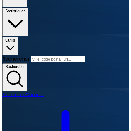
Statistiques
Outils
Rechercher
Rechercher
Extension Chrome