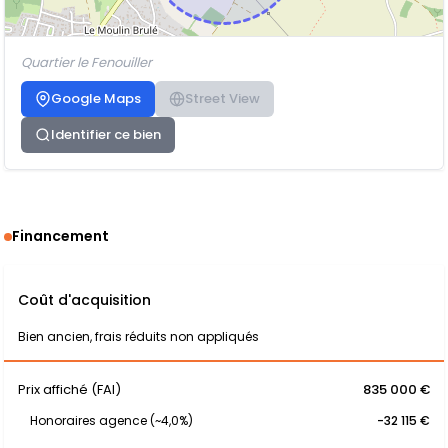
Quartier le Fenouiller
Google Maps
Street View
Identifier ce bien
Financement
Coût d'acquisition
Bien ancien, frais réduits non appliqués
Prix affiché (FAI)
835 000 €
Honoraires agence (~4,0%)
-32 115 €