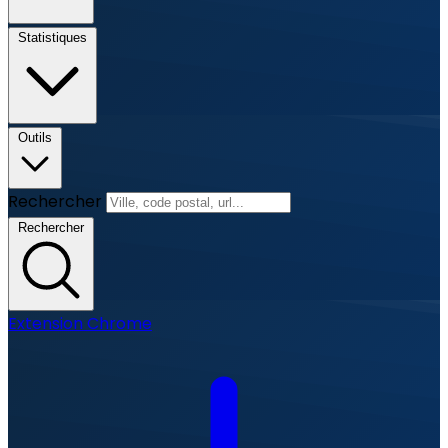
Statistiques
Outils
Rechercher
Rechercher
Extension Chrome