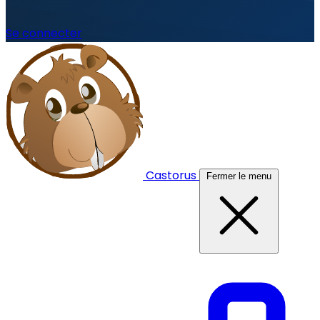
Se connecter
Castorus
Fermer le menu