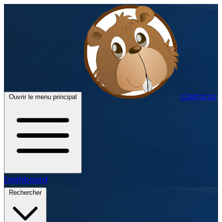
Castorus
Ouvrir le menu principal
Dashboard
Rechercher