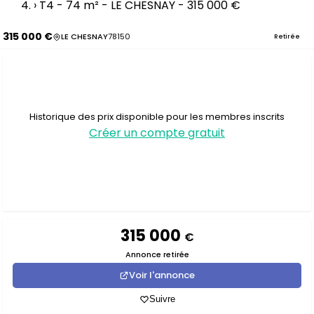
›
T4 - 74 m² - LE CHESNAY - 315 000 €
315 000 €
LE CHESNAY
78150
Retirée
Historique des prix disponible pour les membres inscrits
Créer un compte gratuit
315 000
€
Annonce retirée
Voir l'annonce
Suivre