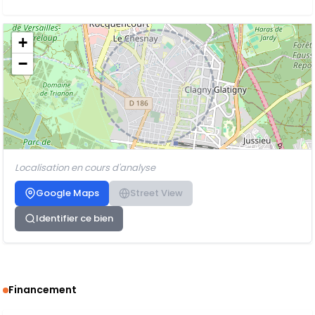
+
−
Localisation en cours d'analyse
Google Maps
Street View
Identifier ce bien
Financement