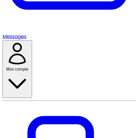
Messages
Mon compte