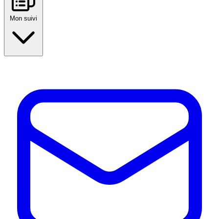
Mon suivi