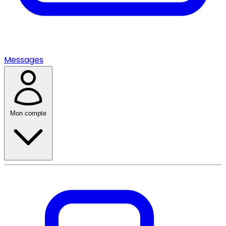
Messages
Mon compte