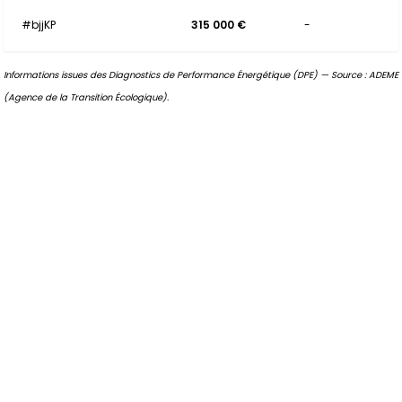
#bjjKP
315 000 €
-
Informations issues des Diagnostics de Performance Énergétique (DPE) — Source : ADEME
(Agence de la Transition Écologique).