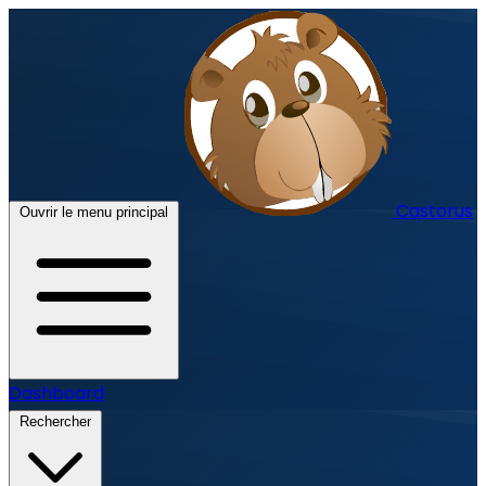
Castorus
Ouvrir le menu principal
Dashboard
Rechercher