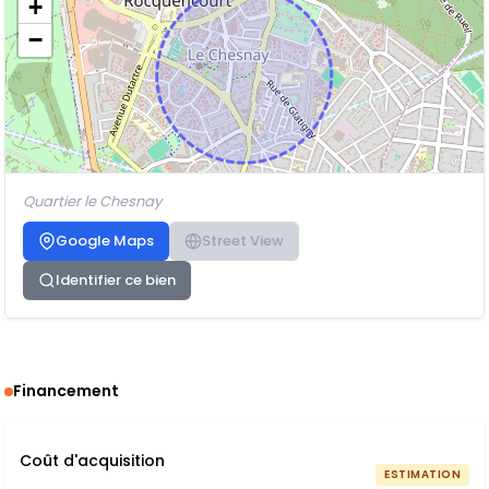
+
−
Quartier le Chesnay
Google Maps
Street View
Identifier ce bien
Financement
Coût d'acquisition
ESTIMATION