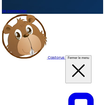
Se connecter
Castorus
Fermer le menu