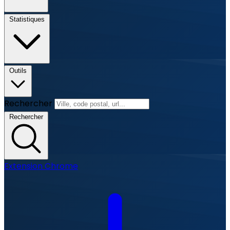
Statistiques
Outils
Rechercher
Rechercher
Extension Chrome