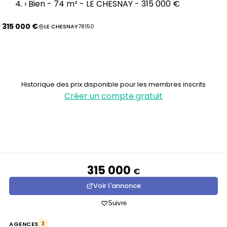
›
Bien - 74 m² - LE CHESNAY - 315 000 €
315 000 €
LE CHESNAY
78150
Historique des prix disponible pour les membres inscrits
Créer un compte gratuit
315 000
€
Voir l'annonce
Suivre
AGENCES
3