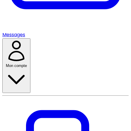
Messages
Mon compte