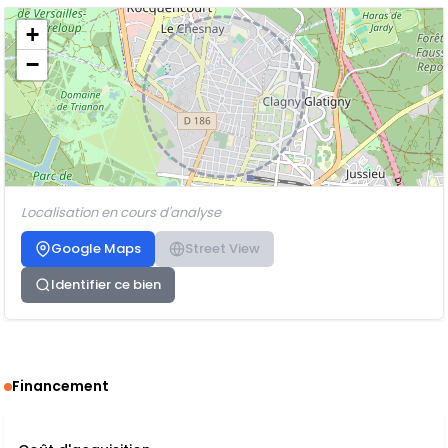
+
−
Localisation en cours d'analyse
Google Maps
Street View
Identifier ce bien
Financement