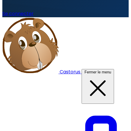
Se connecter
Castorus
Fermer le menu