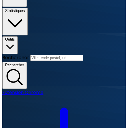
Statistiques
Outils
Rechercher
Rechercher
Extension Chrome