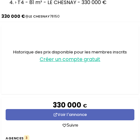
›
T4 - 81 m² - LE CHESNAY - 330 000 €
330 000 €
LE CHESNAY
78150
Historique des prix disponible pour les membres inscrits
Créer un compte gratuit
330 000
€
Voir l'annonce
Suivre
AGENCES
3