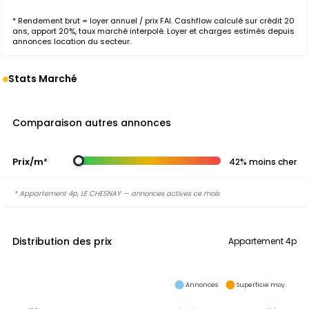
* Rendement brut = loyer annuel / prix FAI. Cashflow calculé sur crédit 20
ans, apport 20%, taux marché interpolé. Loyer et charges estimés depuis
annonces location du secteur.
Stats Marché
Comparaison autres annonces
Prix/m²
42% moins cher
* Appartement 4p, LE CHESNAY — annonces actives ce mois
Distribution des prix
Appartement 4p
Annonces
Superficie moy.