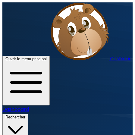
Castorus
Ouvrir le menu principal
Dashboard
Rechercher