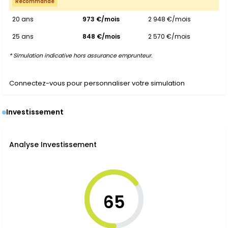
Recommandé
20 ans
973 €/mois
2 948 €/mois
25 ans
848 €/mois
2 570 €/mois
* Simulation indicative hors assurance emprunteur.
Connectez-vous pour personnaliser votre simulation
Investissement
Analyse Investissement
65