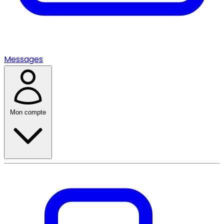
Messages
Mon compte