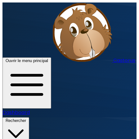
Castorus
Ouvrir le menu principal
Dashboard
Rechercher