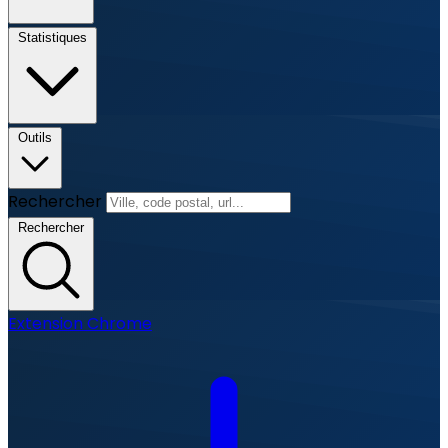
Statistiques
Outils
Rechercher
Rechercher
Extension Chrome