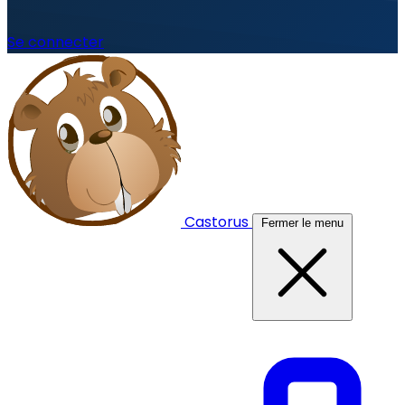
Se connecter
Castorus
Fermer le menu