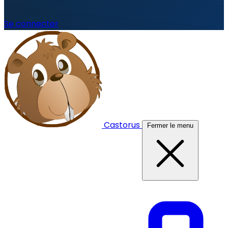
Se connecter
Castorus
Fermer le menu