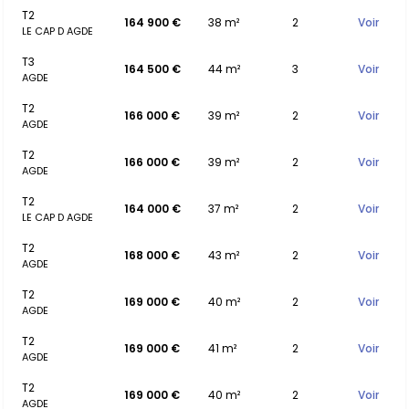
T2
164 900 €
38 m²
2
Voir
LE CAP D AGDE
T3
164 500 €
44 m²
3
Voir
AGDE
T2
166 000 €
39 m²
2
Voir
AGDE
T2
166 000 €
39 m²
2
Voir
AGDE
T2
164 000 €
37 m²
2
Voir
LE CAP D AGDE
T2
168 000 €
43 m²
2
Voir
AGDE
T2
169 000 €
40 m²
2
Voir
AGDE
T2
169 000 €
41 m²
2
Voir
AGDE
T2
169 000 €
40 m²
2
Voir
AGDE