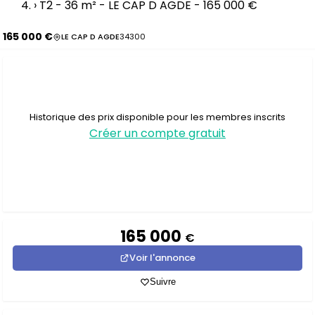
›
T2 - 36 m² - LE CAP D AGDE - 165 000 €
165 000 €
LE CAP D AGDE
34300
Historique des prix disponible pour les membres inscrits
Créer un compte gratuit
165 000
€
Voir l'annonce
Suivre