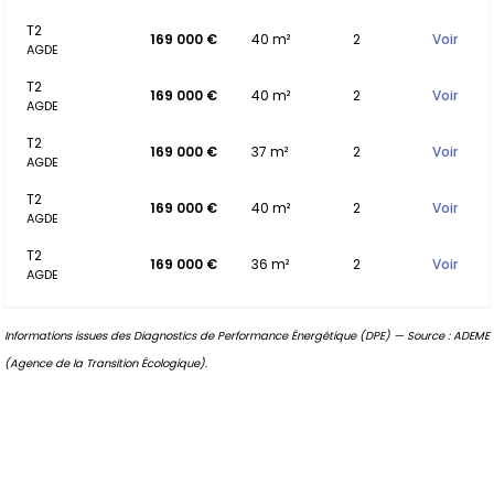
T2
169 000 €
40 m²
2
Voir
AGDE
T2
169 000 €
40 m²
2
Voir
AGDE
T2
169 000 €
37 m²
2
Voir
AGDE
T2
169 000 €
40 m²
2
Voir
AGDE
T2
169 000 €
36 m²
2
Voir
AGDE
Informations issues des Diagnostics de Performance Énergétique (DPE) — Source : ADEME
(Agence de la Transition Écologique).