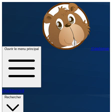
Castorus
Ouvrir le menu principal
Dashboard
Rechercher