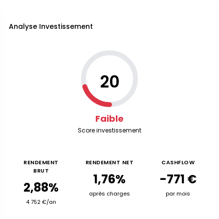
Analyse Investissement
20
Faible
Score investissement
RENDEMENT
RENDEMENT NET
CASHFLOW
BRUT
1,76%
-771 €
2,88%
après charges
par mois
4 752 €/an