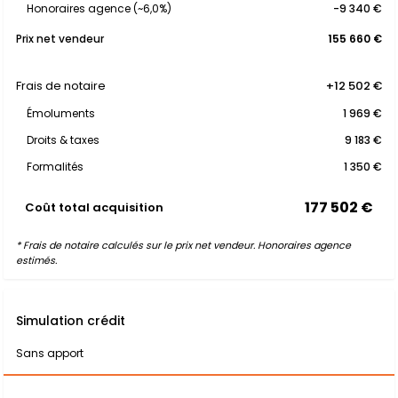
Honoraires agence (~6,0%)
-9 340 €
Prix net vendeur
155 660 €
Frais de notaire
+12 502 €
Émoluments
1 969 €
Droits & taxes
9 183 €
Formalités
1 350 €
177 502 €
Coût total acquisition
* Frais de notaire calculés sur le prix net vendeur. Honoraires agence
estimés.
Simulation crédit
Sans apport