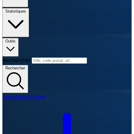
Statistiques
Outils
Rechercher
Rechercher
Extension Chrome