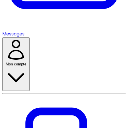
Messages
Mon compte