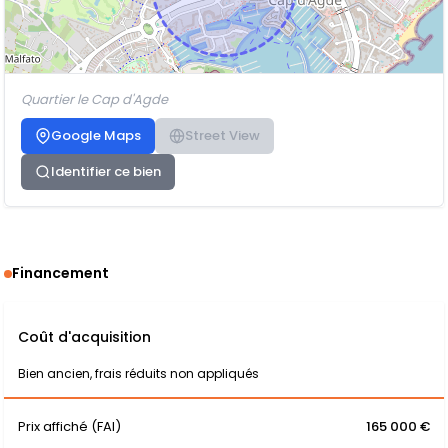
Quartier le Cap d'Agde
Google Maps
Street View
Identifier ce bien
Financement
Coût d'acquisition
Bien ancien, frais réduits non appliqués
Prix affiché (FAI)
165 000 €