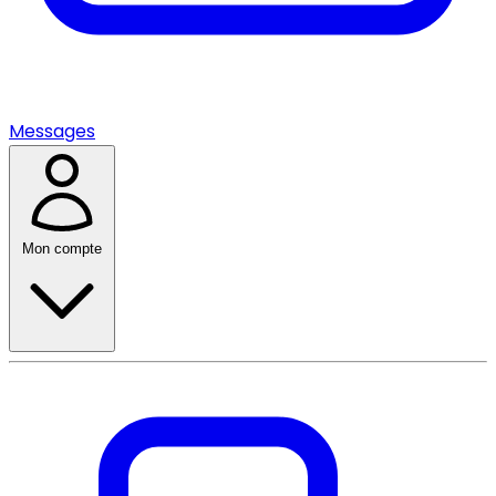
Messages
Mon compte