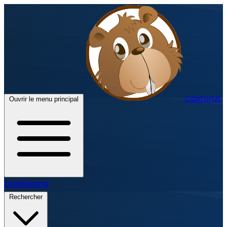
Castorus
Ouvrir le menu principal
Dashboard
Rechercher