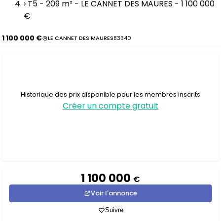
›
T5 - 209 m² - LE CANNET DES MAURES - 1 100 000
€
1 100 000 €
LE CANNET DES MAURES
83340
Historique des prix disponible pour les membres inscrits
Créer un compte gratuit
1 100 000
€
Voir l'annonce
Suivre