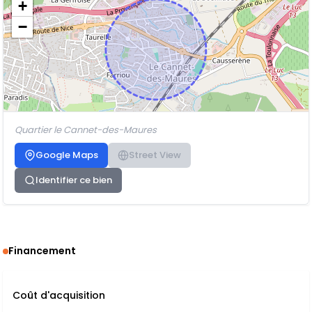
+
−
Quartier le Cannet-des-Maures
Google Maps
Street View
Identifier ce bien
Financement
Coût d'acquisition