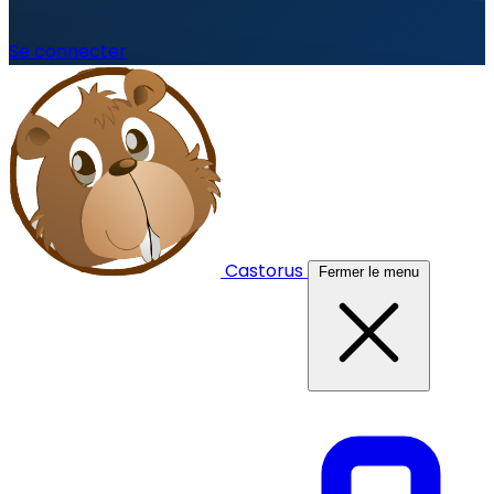
Se connecter
Castorus
Fermer le menu