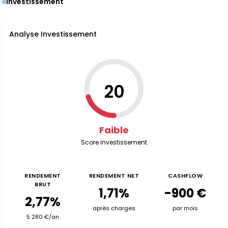
Investissement
Analyse Investissement
20
Faible
Score investissement
RENDEMENT
RENDEMENT NET
CASHFLOW
BRUT
1,71%
-900 €
2,77%
après charges
par mois
5 280 €/an