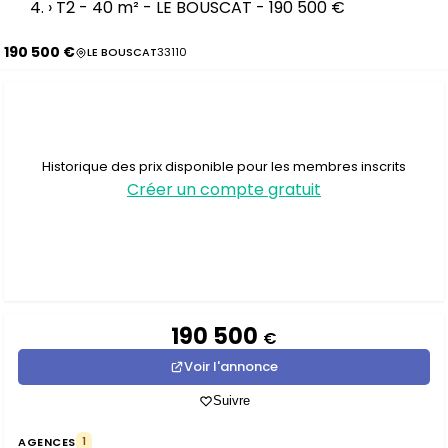
›
T2 - 40 m² - LE BOUSCAT - 190 500 €
190 500 €
LE BOUSCAT
33110
Historique des prix disponible pour les membres inscrits
Créer un compte gratuit
190 500
€
Voir l'annonce
Suivre
AGENCES
1