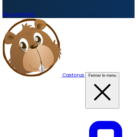
Se connecter
Castorus
Fermer le menu