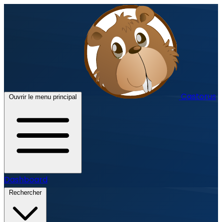
Castorus
Ouvrir le menu principal
Dashboard
Rechercher