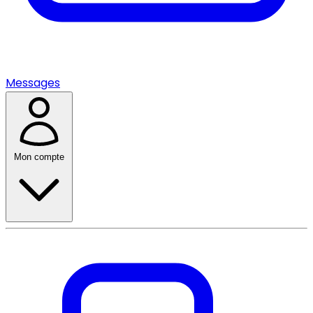
Messages
Mon compte