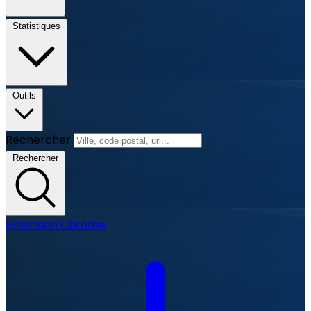
Statistiques
Outils
Rechercher
Rechercher
Extension Chrome