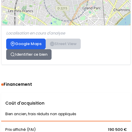
Localisation en cours d'analyse
Google Maps
Street View
Identifier ce bien
Financement
Coût d'acquisition
Bien ancien, frais réduits non appliqués
Prix affiché (FAI)
190 500 €