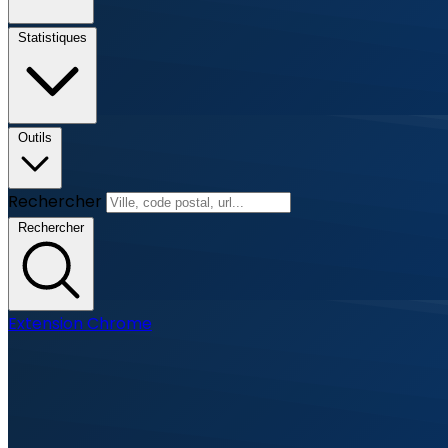
Statistiques
Outils
Rechercher
Rechercher
Extension Chrome