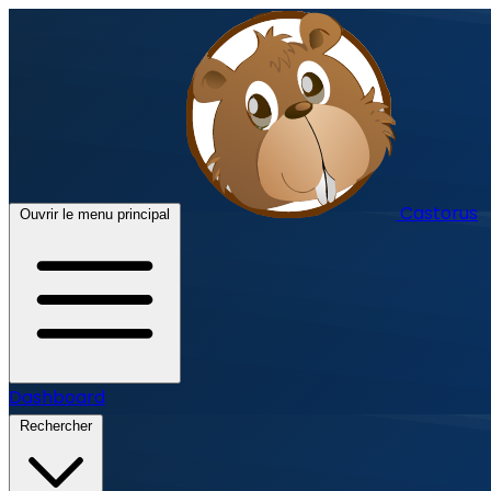
Castorus
Ouvrir le menu principal
Dashboard
Rechercher