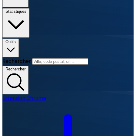
Statistiques
Outils
Rechercher
Rechercher
Extension Chrome