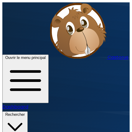
Castorus
Ouvrir le menu principal
Dashboard
Rechercher