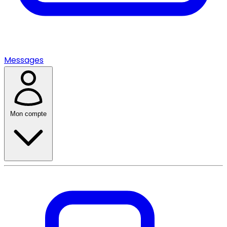
Messages
Mon compte