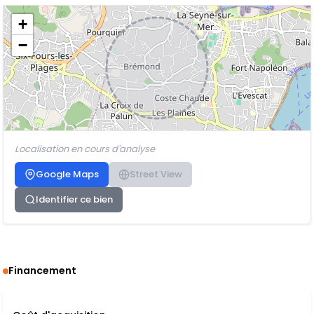
+
−
Localisation en cours d'analyse
Google Maps
Street View
Identifier ce bien
Financement