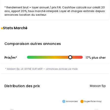
* Rendement brut = loyer annuel / prix FAI. Cashflow calculé sur crédit 20
ans, apport 20%, taux marché interpolé. Loyer et charges estimés depuis
annonces location du secteur.
Stats Marché
Comparaison autres annonces
Prix/m²
17% plus cher
* Maison 5p, LA SEYNE SUR MER — annonces actives ce mois
Distribution des prix
Maison 5p
Annonces
Superficie moy.