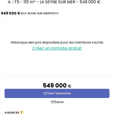
›
T5 - 101 m² - LA SEYNE SUR MER - 549 000 €
549 000 €
LA SEYNE SUR MER
83500
Historique des prix disponible pour les membres inscrits
Créer un compte gratuit
549 000
€
Voir l'annonce
Suivre
AGENCES
3