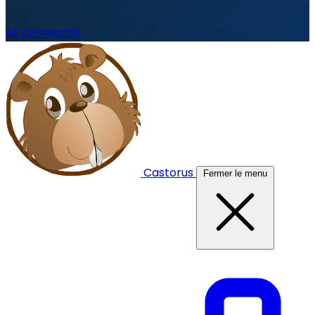
Se connecter
Castorus
Fermer le menu