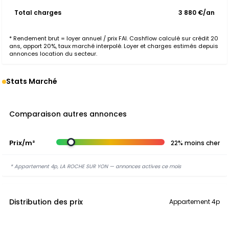
Total charges
3 880 €/an
* Rendement brut = loyer annuel / prix FAI. Cashflow calculé sur crédit 20
ans, apport 20%, taux marché interpolé. Loyer et charges estimés depuis
annonces location du secteur.
Stats Marché
Comparaison autres annonces
Prix/m²
22% moins cher
* Appartement 4p, LA ROCHE SUR YON — annonces actives ce mois
Distribution des prix
Appartement 4p