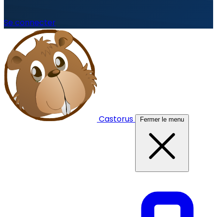
Se connecter
Castorus
Fermer le menu