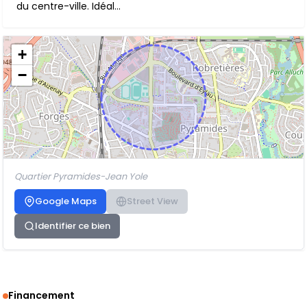
du centre-ville. Idéal...
+
−
Quartier Pyramides-Jean Yole
Google Maps
Street View
Identifier ce bien
Financement