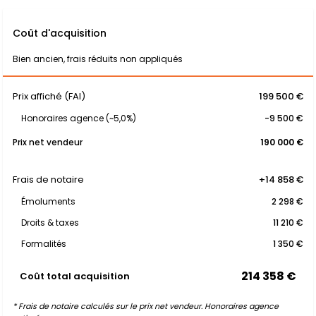
Coût d'acquisition
Bien ancien, frais réduits non appliqués
Prix affiché (FAI)
199 500 €
Honoraires agence (~5,0%)
-9 500 €
Prix net vendeur
190 000 €
Frais de notaire
+14 858 €
Émoluments
2 298 €
Droits & taxes
11 210 €
Formalités
1 350 €
214 358 €
Coût total acquisition
* Frais de notaire calculés sur le prix net vendeur. Honoraires agence