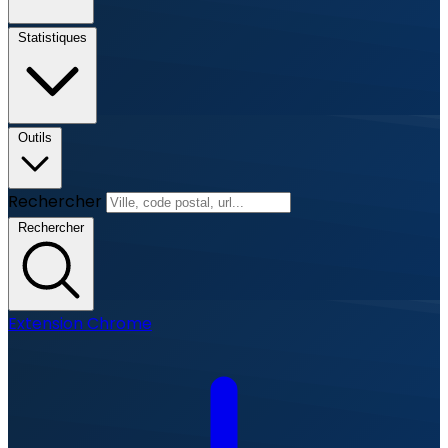
Statistiques
Outils
Rechercher
Rechercher
Extension Chrome