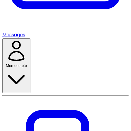
Messages
Mon compte