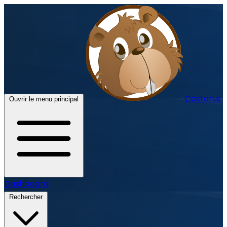
Castorus
Ouvrir le menu principal
Dashboard
Rechercher