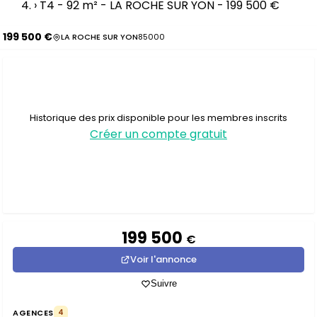
›
T4 - 92 m² - LA ROCHE SUR YON - 199 500 €
199 500 €
LA ROCHE SUR YON
85000
Historique des prix disponible pour les membres inscrits
Créer un compte gratuit
199 500
€
Voir l'annonce
Suivre
AGENCES
4