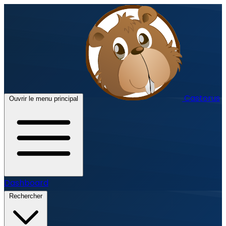
Castorus
Ouvrir le menu principal
Dashboard
Rechercher