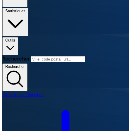
Statistiques
Outils
Rechercher
Rechercher
Extension Chrome