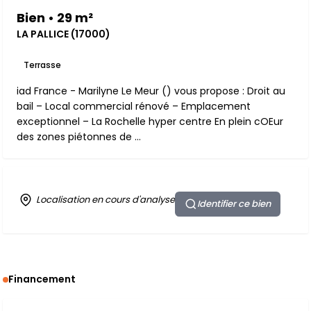
Bien • 29 m²
LA PALLICE (17000)
Terrasse
iad France - Marilyne Le Meur () vous propose : Droit au
bail – Local commercial rénové – Emplacement
exceptionnel – La Rochelle hyper centre En plein cOEur
des zones piétonnes de ...
Localisation en cours d'analyse
Identifier ce bien
Financement