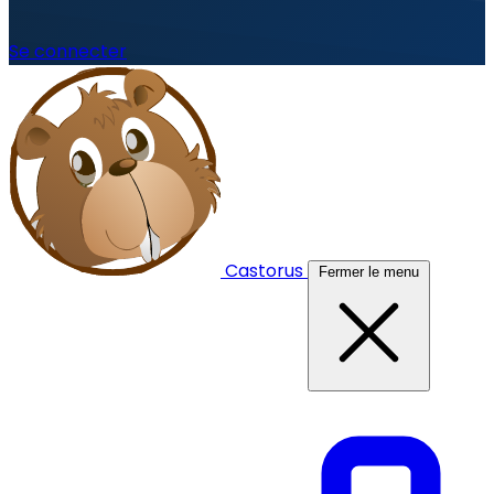
Se connecter
Castorus
Fermer le menu