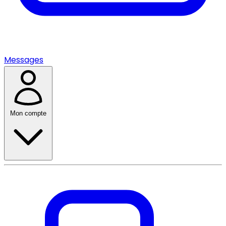
Messages
Mon compte