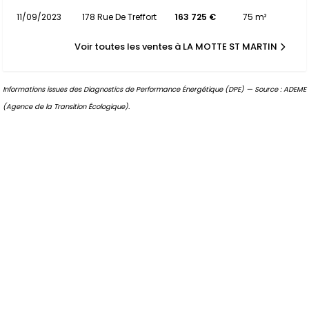
11/09/2023
178 Rue De Treffort
163 725 €
75 m²
Voir toutes les ventes à LA MOTTE ST MARTIN
Informations issues des Diagnostics de Performance Énergétique (DPE) — Source : ADEME
(Agence de la Transition Écologique).