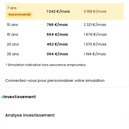
7 ans
1 042 €/mois
3 158 €/mois
Recommandé
10 ans
766 €/mois
2 321 €/mois
15 ans
554 €/mois
1 679 €/mois
20 ans
452 €/mois
1 370 €/mois
25 ans
394 €/mois
1 194 €/mois
* Simulation indicative hors assurance emprunteur.
Connectez-vous pour personnaliser votre simulation
Investissement
Analyse Investissement