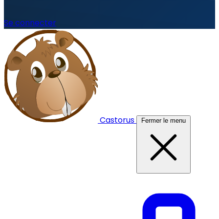
Se connecter
Castorus
Fermer le menu