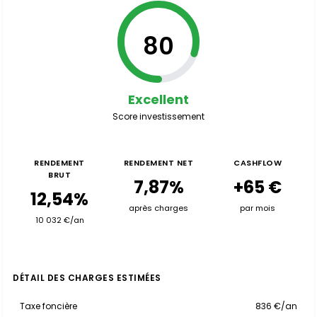
80
Excellent
Score investissement
RENDEMENT
RENDEMENT NET
CASHFLOW
BRUT
7,87%
+65 €
12,54%
après charges
par mois
10 032 €/an
DÉTAIL DES CHARGES ESTIMÉES
Taxe foncière
836 €/an