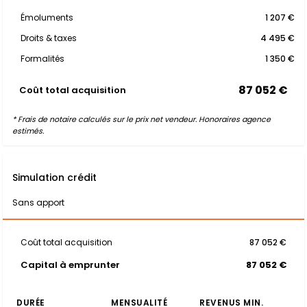
Émoluments
1 207 €
Droits & taxes
4 495 €
Formalités
1 350 €
87 052 €
Coût total acquisition
* Frais de notaire calculés sur le prix net vendeur. Honoraires agence
estimés.
Simulation crédit
Sans apport
Coût total acquisition
87 052 €
Capital à emprunter
87 052 €
DURÉE
MENSUALITÉ
REVENUS MIN.