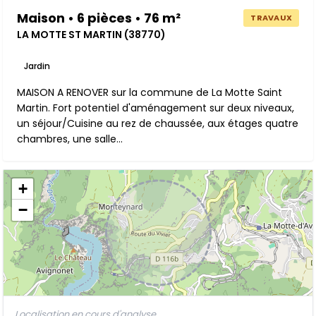
Maison • 6 pièces • 76 m²
TRAVAUX
LA MOTTE ST MARTIN (38770)
Jardin
MAISON A RENOVER sur la commune de La Motte Saint
Martin. Fort potentiel d'aménagement sur deux niveaux,
un séjour/Cuisine au rez de chaussée, aux étages quatre
chambres, une salle...
+
−
Localisation en cours d'analyse