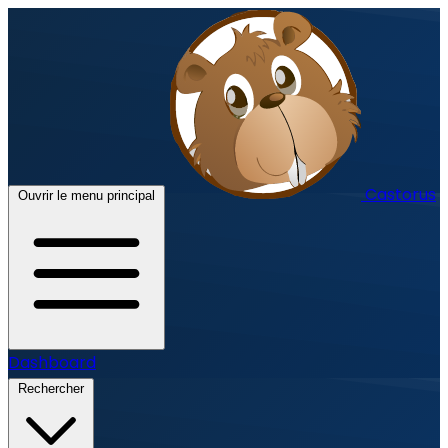
Castorus
Ouvrir le menu principal
Dashboard
Rechercher