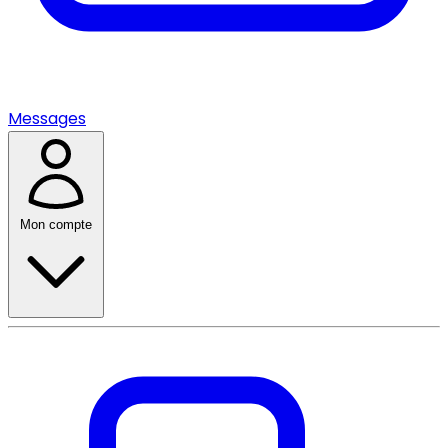
Messages
Mon compte