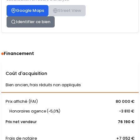
Google Maps
Street View
Identifier ce bien
Financement
Coût d'acquisition
Bien ancien, frais réduits non appliqués
Prix affiché (FAI)
80 000 €
Honoraires agence (~5,0%)
-3 810 €
Prix net vendeur
76 190 €
Frais de notaire
+7 052 €