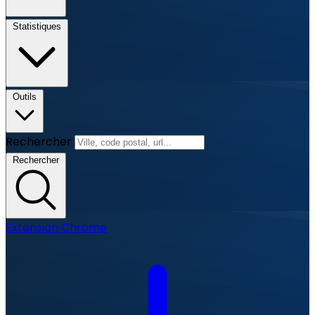
Statistiques
Outils
Rechercher
Rechercher
Extension Chrome