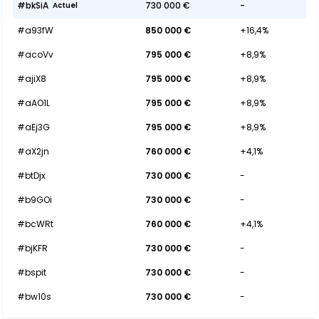
#bkSiA
730 000 €
-
Actuel
#a93fW
850 000 €
+16,4%
#acoVv
795 000 €
+8,9%
#ajiX8
795 000 €
+8,9%
#aAO1L
795 000 €
+8,9%
#aEj3G
795 000 €
+8,9%
#aX2jn
760 000 €
+4,1%
#btDjx
730 000 €
-
#b9GOi
730 000 €
-
#bcWRt
760 000 €
+4,1%
#bjKFR
730 000 €
-
#bspit
730 000 €
-
#bw10s
730 000 €
-