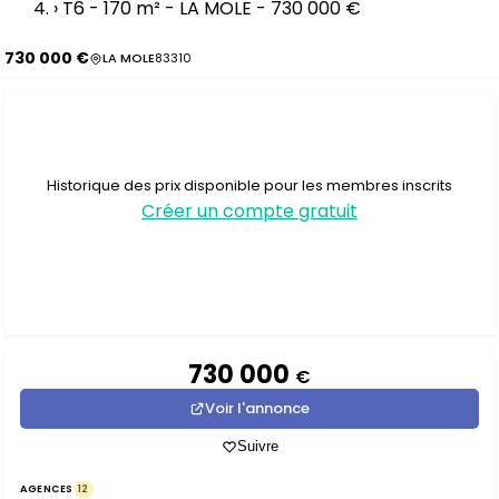
›
T6 - 170 m² - LA MOLE - 730 000 €
730 000 €
LA MOLE
83310
Historique des prix disponible pour les membres inscrits
Créer un compte gratuit
730 000
€
Voir l'annonce
Suivre
AGENCES
12