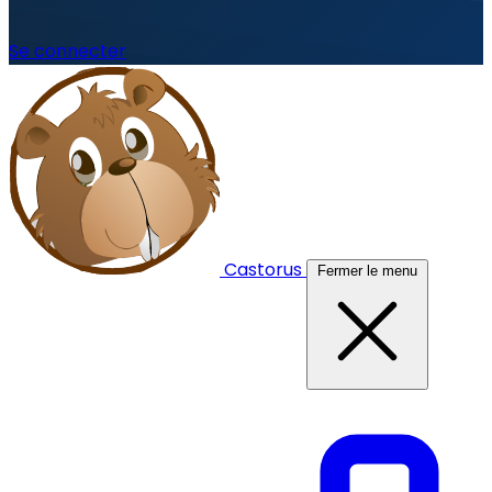
Se connecter
Castorus
Fermer le menu