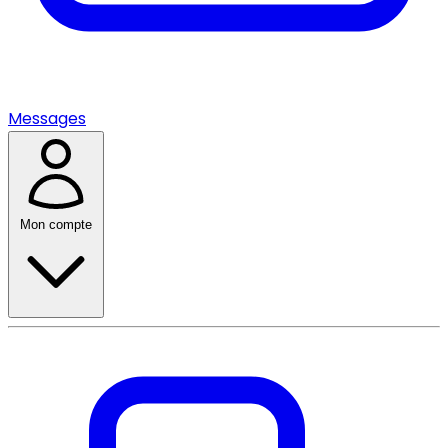
Messages
Mon compte