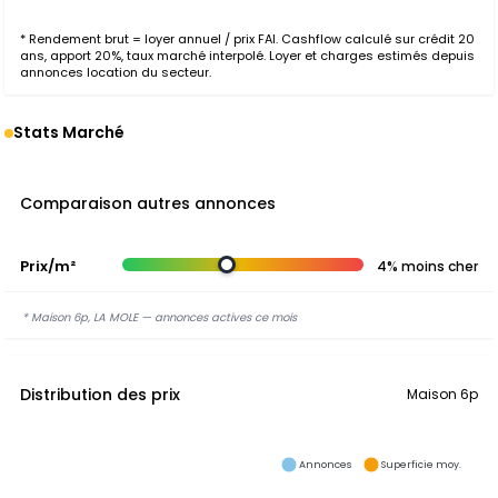
* Rendement brut = loyer annuel / prix FAI. Cashflow calculé sur crédit 20
ans, apport 20%, taux marché interpolé. Loyer et charges estimés depuis
annonces location du secteur.
Stats Marché
Comparaison autres annonces
Prix/m²
4% moins cher
* Maison 6p, LA MOLE — annonces actives ce mois
Distribution des prix
Maison 6p
Annonces
Superficie moy.