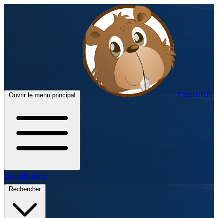
Castorus
Ouvrir le menu principal
Dashboard
Rechercher