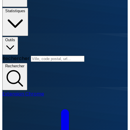
Statistiques
Outils
Rechercher
Rechercher
Extension Chrome