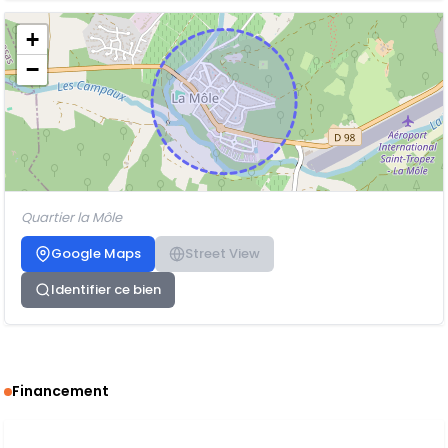
+
−
Quartier la Môle
Google Maps
Street View
Identifier ce bien
Financement